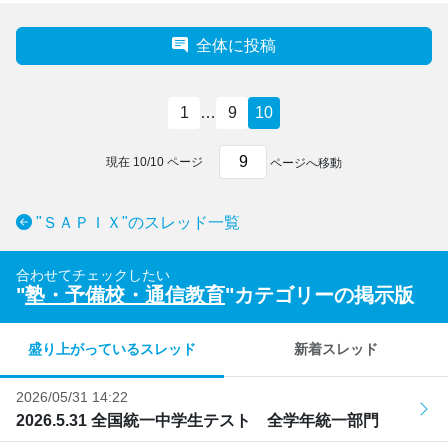
全体に投稿
1
…
9
10
現在
10
/
10
ページ
ページへ移動
"ＳＡＰＩＸ"のスレッド一覧
合わせてチェックしたい
"
塾・予備校・通信教育
"カテゴリーの掲示版
盛り上がっているスレッド
新着スレッド
2026/05/31 14:22
2026.5.31 全国統一中学生テスト 全学年統一部門