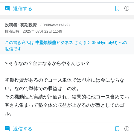
返信する
投稿者: 初期投資
(ID:0k6wvazsAk2)
投稿日時：2025年 07月 22日 11:49
この書き込みは
中堅規模塾ビジネス
さん (ID: 385HyntulyU) への
返信です
> そうなの？金になるからやるんじゃ？
初期投資があるのでコース単体では即座には金にならな
い。なので単体での収益は二の次。
その機動性と実績が評価され、結果的に他コース含めてお
客さん集まって塾全体の収益が上がるのが塾としてのゴー
ル。
返信する