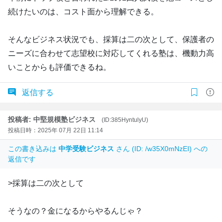
続けたいのは、コスト面から理解できる。
そんなビジネス状況でも、採算は二の次として、保護者の
ニーズに合わせて志望校に対応してくれる塾は、機動力高
いことからも評価できるね。
返信する
投稿者: 中堅規模塾ビジネス
(ID:385HyntulyU)
投稿日時：2025年 07月 22日 11:14
この書き込みは
中学受験ビジネス
さん (ID: /w35X0mNzEI) への
返信です
>採算は二の次として
そうなの？金になるからやるんじゃ？