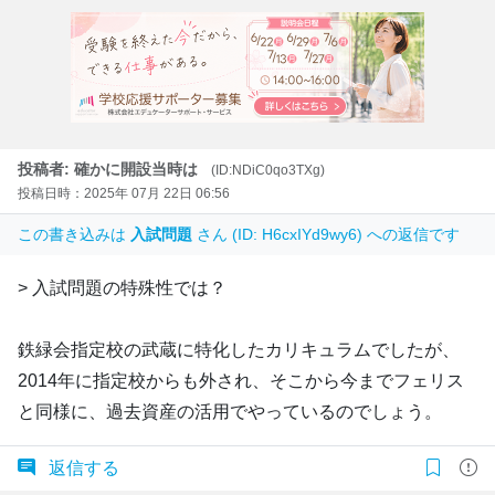
投稿者: 確かに開設当時は
(ID:NDiC0qo3TXg)
投稿日時：2025年 07月 22日 06:56
この書き込みは
入試問題
さん (ID: H6cxIYd9wy6) への返信です
> 入試問題の特殊性では？
鉄緑会指定校の武蔵に特化したカリキュラムでしたが、
2014年に指定校からも外され、そこから今までフェリス
と同様に、過去資産の活用でやっているのでしょう。
返信する