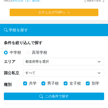
08/22
[
]
8月22日（土）第2回...
潤徳女子高等...
エデュログTOPへ
学校を探す
条件を絞り込んで探す
中学校
高等学校
エリア
国公私立
共学
男子校
女子校
別学
種別
この条件で探す