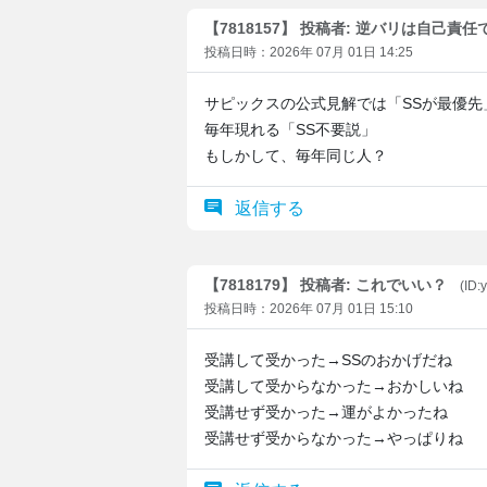
【7818157】 投稿者: 逆バリは自己責任
投稿日時：2026年 07月 01日 14:25
サピックスの公式見解では「SSが最優先
毎年現れる「SS不要説」
もしかして、毎年同じ人？
返信する
【7818179】 投稿者: これでいい？
(ID
投稿日時：2026年 07月 01日 15:10
受講して受かった→SSのおかげだね
受講して受からなかった→おかしいね
受講せず受かった→運がよかったね
受講せず受からなかった→やっぱりね