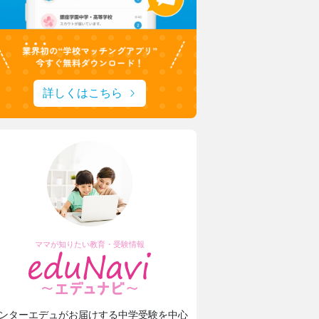
詳しくはこちら
ママが知りたい教育・受験情報
ンターエデュがお届けする中学受験を中心