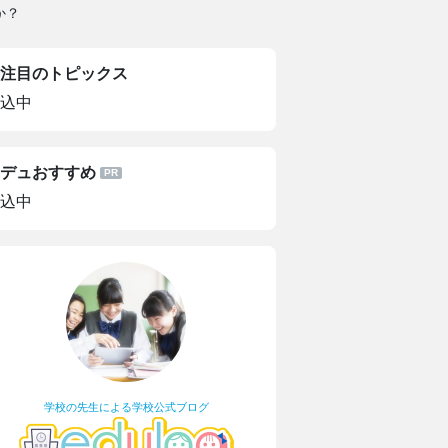
か？
注目のトピックス
込中
デュおすすめ
込中
学校の先生による学校公式ブログ