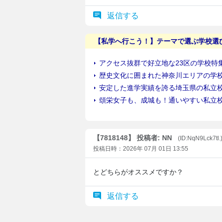
返信する
【7818148】 投稿者: NN
(ID:NqN9Lck7tl.
投稿日時：2026年 07月 01日 13:55
とどちらがオススメですか？
返信する