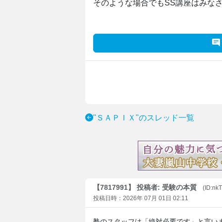
そのような場合でもSS講座はみな
"ＳＡＰＩＸ"のスレッド一覧
【7817991】 投稿者: 受験の本質
(ID:nk
投稿日時：2026年 07月 01日 02:11
塾のスタッフは「絶対必要です」と言い