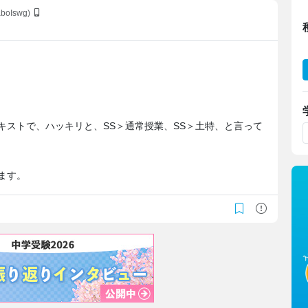
aboIswg)
キストで、ハッキリと、SS＞通常授業、SS＞土特、と言って
ます。