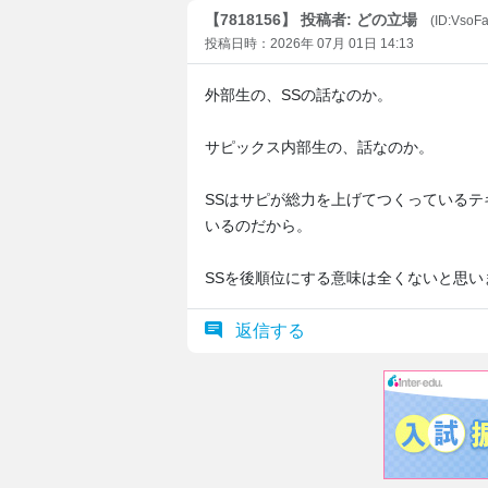
【7818156】 投稿者: どの立場
(ID:VsoF
投稿日時：2026年 07月 01日 14:13
外部生の、SSの話なのか。
サピックス内部生の、話なのか。
SSはサピが総力を上げてつくっているテ
いるのだから。
SSを後順位にする意味は全くないと思い
返信する