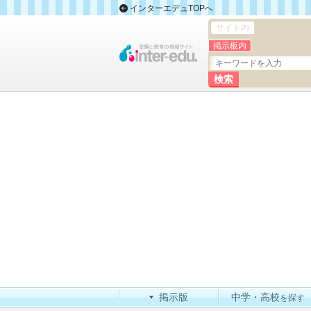
インターエデュTOPへ
サイト内
掲示板内
掲示版
中学・高校
を探す