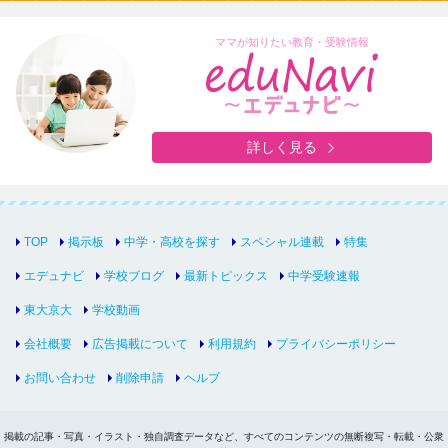
ママが知りたい教育・受験情報
詳しく見る
TOP
掲示板
中学・高校を探す
スペシャル連載
特集
エデュナビ
学校ブログ
最新トピックス
中学受験速報
東大京大
学校動画
会社概要
広告掲載について
利用規約
プライバシーポリシー
お問い合わせ
削除申請
ヘルプ
掲載の記事・写真・イラスト・独自調査データなど、すべてのコンテンツの無断複写・転載・公衆