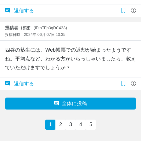
返信する
投稿者: ぼぼ
(ID:bTEp3qDC42A)
投稿日時：2024年 06月 07日 13:35
四谷の塾生には、Web帳票での返却が始まったようです
ね。平均点など、わかる方がいらっしゃいましたら、教え
ていただけますでしょうか？
返信する
全体に投稿
1
2
3
4
5