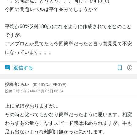
「」の句読点、とうとう、、、同じくです(o_o)
今回の問題レベルは平年並みでしょうか？
平均点60%(2科180点)になるように作成されてるとのこと
ですが。
アメブロとか見てたら今回簡単だったと言う意見見て不安
になっています。。。
返信する
投稿者: みい
(ID:6SYDaeEEGYE)
投稿日時：2024年 06月 05日 06:34
上に兄姉がおりますが…
その時と比べてもかなり簡単だったように思います。相変
わらずあの量をこなすスピード感は求められますが、手も
足も出ないような難問は無かった気がします。