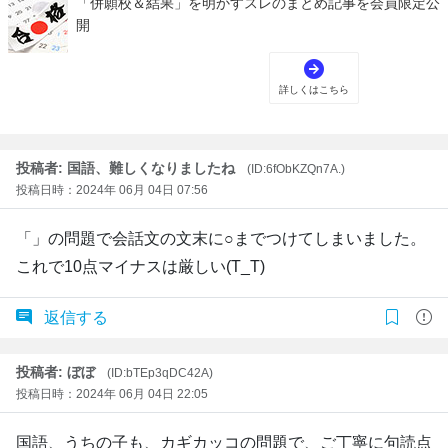
投稿者: 国語、難しくなりましたね
(ID:6fObKZQn7A.)
投稿日時：2024年 06月 04日 07:56
「」の問題で会話文の文末に○までつけてしまいました。
これで10点マイナスは厳しい(T_T)
返信する
投稿者: ぼぼ
(ID:bTEp3qDC42A)
投稿日時：2024年 06月 04日 22:05
国語、うちの子も、カギカッコの問題で、ご丁寧に句読点