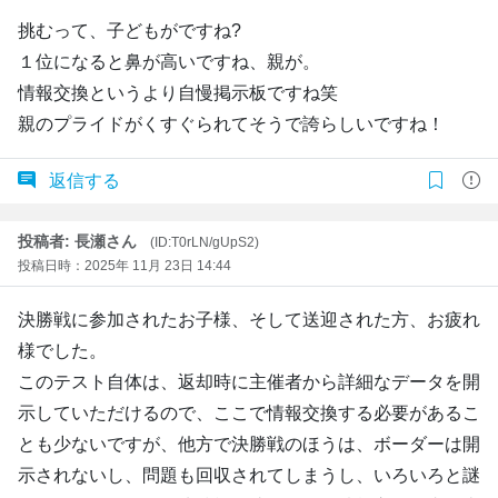
挑むって、子どもがですね?
１位になると鼻が高いですね、親が。
情報交換というより自慢掲示板ですね笑
親のプライドがくすぐられてそうで誇らしいですね！
返信する
投稿者: 長瀬さん
(ID:T0rLN/gUpS2)
投稿日時：2025年 11月 23日 14:44
決勝戦に参加されたお子様、そして送迎された方、お疲れ
様でした。
このテスト自体は、返却時に主催者から詳細なデータを開
示していただけるので、ここで情報交換する必要があるこ
とも少ないですが、他方で決勝戦のほうは、ボーダーは開
示されないし、問題も回収されてしまうし、いろいろと謎