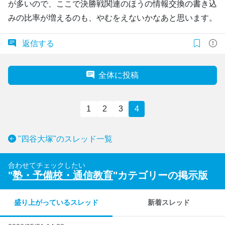
が多いので、ここで決勝戦関連のほうの情報交換の書き込
みの比率が増えるのも、やむをえないかなあと思います。
返信する
全体に投稿
1
2
3
4
"四谷大塚"のスレッド一覧
合わせてチェックしたい
"
塾・予備校・通信教育
"カテゴリーの掲示版
盛り上がっているスレッド
新着スレッド