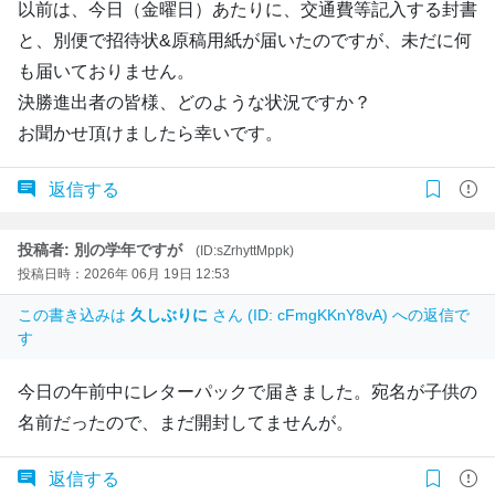
以前は、今日（金曜日）あたりに、交通費等記入する封書
と、別便で招待状&原稿用紙が届いたのですが、未だに何
も届いておりません。
決勝進出者の皆様、どのような状況ですか？
お聞かせ頂けましたら幸いです。
返信する
投稿者: 別の学年ですが
(ID:sZrhyttMppk)
投稿日時：2026年 06月 19日 12:53
この書き込みは
久しぶりに
さん (ID: cFmgKKnY8vA) への返信で
す
今日の午前中にレターパックで届きました。宛名が子供の
名前だったので、まだ開封してませんが。
返信する