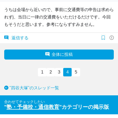
うちは会場から近いので、事前に交通費等の申告は求めら
れずj、当日に一律の交通費をいただけるだけです。今回
もそうだと思います。参考にならずすみません。
返信する
全体に投稿
1
2
3
4
5
"四谷大塚"のスレッド一覧
合わせてチェックしたい
"
塾・予備校・通信教育
"カテゴリーの掲示版