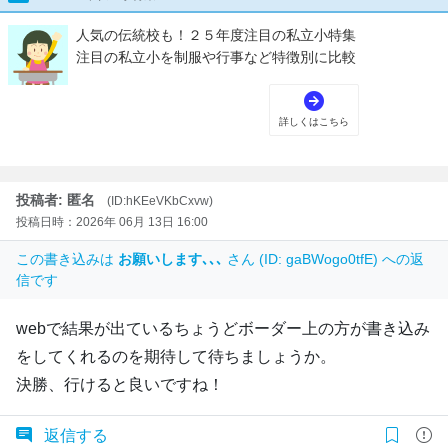
投稿者: 匿名
(ID:hKEeVKbCxvw)
投稿日時：2026年 06月 13日 16:00
この書き込みは
お願いします､､､
さん (ID: gaBWogo0tfE) への返
信です
webで結果が出ているちょうどボーダー上の方が書き込み
をしてくれるのを期待して待ちましょうか。
決勝、行けると良いですね！
返信する