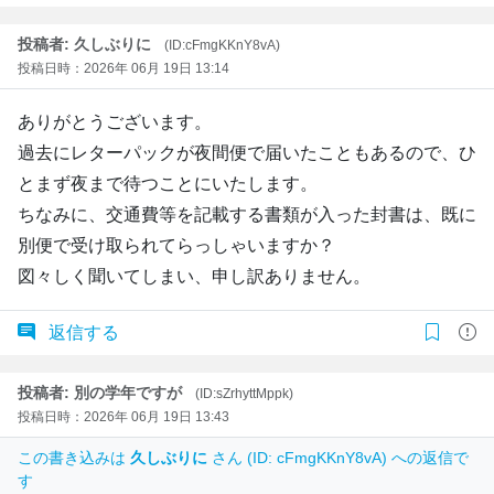
投稿者: 久しぶりに
(ID:cFmgKKnY8vA)
投稿日時：2026年 06月 19日 13:14
ありがとうございます。
過去にレターパックが夜間便で届いたこともあるので、ひ
とまず夜まで待つことにいたします。
ちなみに、交通費等を記載する書類が入った封書は、既に
別便で受け取られてらっしゃいますか？
図々しく聞いてしまい、申し訳ありません。
返信する
投稿者: 別の学年ですが
(ID:sZrhyttMppk)
投稿日時：2026年 06月 19日 13:43
この書き込みは
久しぶりに
さん (ID: cFmgKKnY8vA) への返信で
す