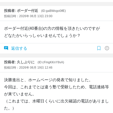
投稿者: ボーダー付近
(ID:gaBWogo0tfE)
投稿日時：2026年 06月 13日 23:00
ボーダー付近(40番台)の方の情報を頂きたいのですが
どなたかいらっしゃいませんでしょうか？
返信する
投稿者: 久しぶりに
(ID:cFmgKKnY8vA)
投稿日時：2026年 06月 19日 12:46
決勝進出と、ホームページの発表で知りました。
今回は、これまでとは違う塾で受験したため、電話連絡等
が来ていません。
（これまでは、水曜日くらいに出欠確認の電話がありまし
た。）