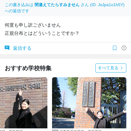
この書き込みは
間違えてたらすみません
さん (ID: JsJpa1o1h5Y)
への返信です
何度も申し訳ございません
正規分布とはどういうことですか？
返信する
おすすめ学校特集
すべて見る