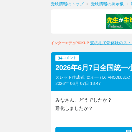
受験情報のトップ
受験情報の掲示板
髪の毛で新体験のスト
インターエデュPICKUP
34
コメント
2026年6月7日全国統
スレッド作成者: にゃー
(ID:TVHQDkUybx.)
2026年 06月 07日 18:47
みなさん、どうでしたか？
難化しましたか？