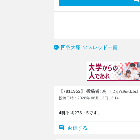
"四谷大塚"のスレッド一覧
【7811952】 投稿者: あ
(ID:gYs9iwdzbi.)
投稿日時：2026年 06月 12日 13:14
4科平均273・5です。
返信する