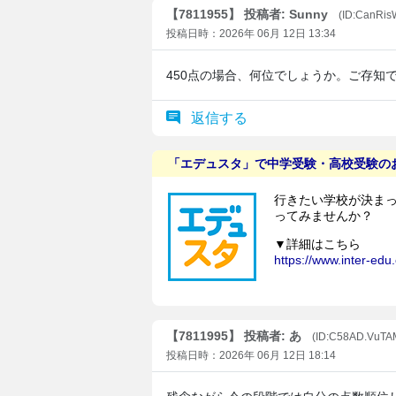
【7811955】 投稿者: Sunny
(ID:CanRi
投稿日時：2026年 06月 12日 13:34
450点の場合、何位でしょうか。ご存知
返信する
【7811995】 投稿者: あ
(ID:C58AD.VuTA
投稿日時：2026年 06月 12日 18:14