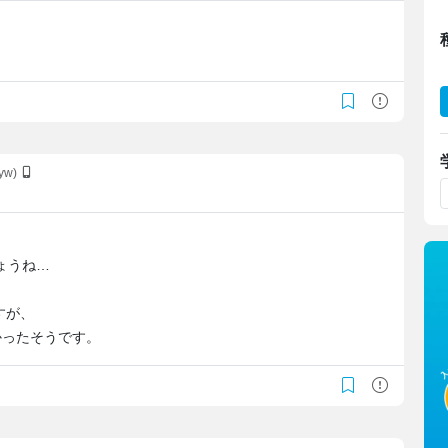
Dyw)
。
ょうね…
すが、
かったそうです。