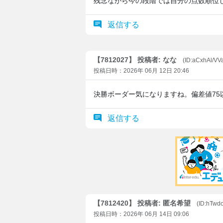
残念ながら今の段階では自分の点数順位し
返信する
【7812027】 投稿者: なな
(ID:aCxhAl/V
投稿日時：2026年 06月 12日 20:46
決勝ボーダー気になりますね。偏差値7
返信する
【7812420】 投稿者: 匿名希望
(ID:hTw
投稿日時：2026年 06月 14日 09:06