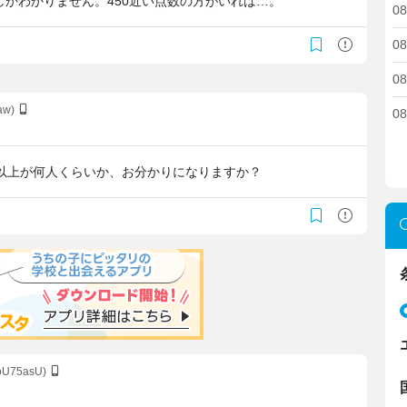
かわかりません。450近い点数の方がいれば…。
08
08
08
Vaw)
08
5以上が何人くらいか、お分かりになりますか？
doU75asU)