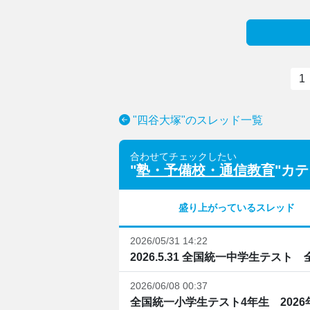
1
"四谷大塚"のスレッド一覧
合わせてチェックしたい
"
塾・予備校・通信教育
"カ
盛り上がっているスレッド
2026/05/31 14:22
2026.5.31 全国統一中学生テスト
2026/06/08 00:37
全国統一小学生テスト4年生 2026