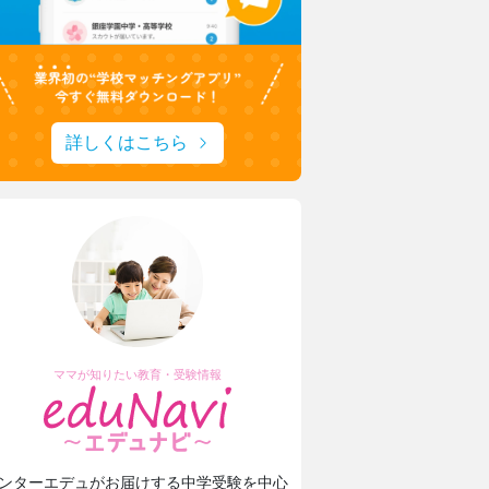
詳しくはこちら
ママが知りたい教育・受験情報
ンターエデュがお届けする中学受験を中心