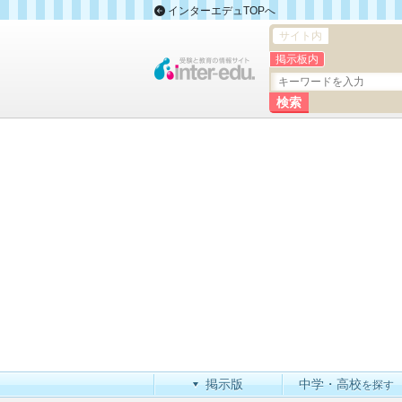
インターエデュTOPへ
サイト内
掲示板内
掲示版
中学・高校
を探す