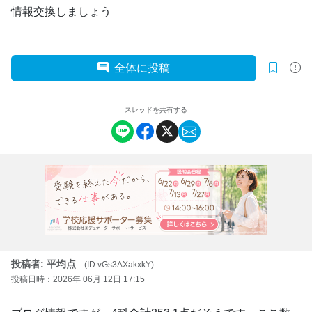
情報交換しましょう
全体に投稿
スレッドを共有する
投稿者: 平均点
(ID:vGs3AXakxkY)
投稿日時：2026年 06月 12日 17:15