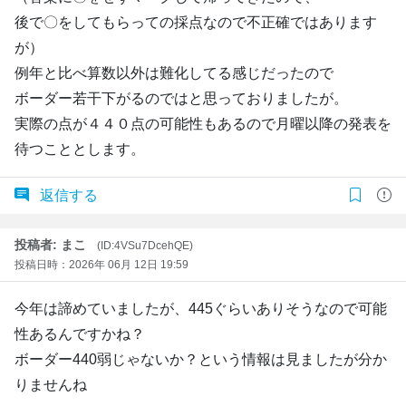
後で〇をしてもらっての採点なので不正確ではあります
が）
例年と比べ算数以外は難化してる感じだったので
ボーダー若干下がるのではと思っておりましたが。
実際の点が４４０点の可能性もあるので月曜以降の発表を
待つこととします。
返信する
投稿者: まこ
(ID:4VSu7DcehQE)
投稿日時：2026年 06月 12日 19:59
今年は諦めていましたが、445ぐらいありそうなので可能
性あるんですかね？
ボーダー440弱じゃないか？という情報は見ましたが分か
りませんね