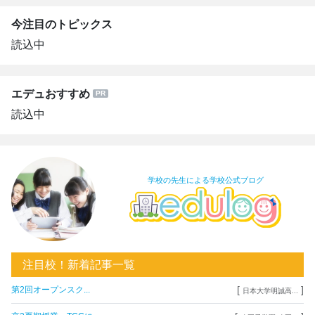
今注目のトピックス
読込中
エデュおすすめ
読込中
学校の先生による学校公式ブログ
注目校！新着記事一覧
[
]
第2回オープンスク...
日本大学明誠高...