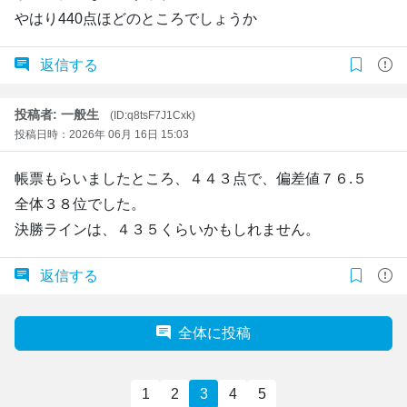
やはり440点ほどのところでしょうか
返信する
投稿者: 一般生
(ID:q8tsF7J1Cxk)
投稿日時：2026年 06月 16日 15:03
帳票もらいましたところ、４４３点で、偏差値７６.５
全体３８位でした。
決勝ラインは、４３５くらいかもしれません。
返信する
全体に投稿
1
2
3
4
5