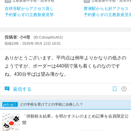
立教新座中学校・高等学校
立教新座中学校・高等学
吉祥寺駅からアクセス良し
豊洲駅からも好アクセス
予約要らずの立教新座見学
予約要らずの立教新座見
投稿者: 小4母
(ID:CdruspNcAh2)
投稿日時：2026年 06月 12日 18:01
ありがとうございます。平均点は例年よりかなりの低さの
ようですが、ボーダーは440弱で落ち着くものなのです
ね。430台半ばは望み薄かな。
返信する