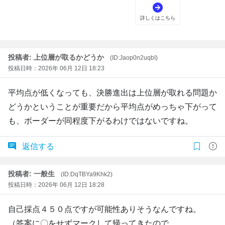
投稿者: 上位層が取るかどうか
(ID:Jaop0n2uqbI)
投稿日時：2026年 06月 12日 18:23
平均点が低くなっても、決勝進出は上位層が取れる問題か
どうかということが重要だから平均点がめっちゃ下がって
も、ボーダーが同程度下がるわけではないですね。
返信する
投稿者: 一般生
(ID:DqTBYa9Khk2)
投稿日時：2026年 06月 12日 18:28
自己採点４５０点ですが可能性ありそうなんですね。
（答案に〇をせずマークして帰ってきたので、