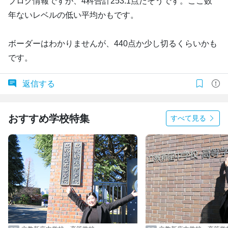
ブログ情報ですが、4科合計253.1点だそうです。ここ数
年ないレベルの低い平均かもです。
ボーダーはわかりませんが、440点か少し切るくらいかも
です。
返信する
おすすめ学校特集
すべて見る