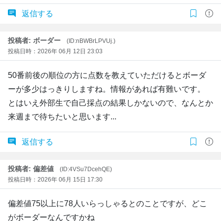
返信する
投稿者: ボーダー
(ID:nBWBrLPVUj.)
投稿日時：2026年 06月 12日 23:03
50番前後の順位の方に点数を教えていただけるとボーダ
ーが多少はっきりしますね。情報があれば有難いです。
とはいえ外部生で自己採点の結果しかないので、なんとか
来週まで待ちたいと思います...
返信する
投稿者: 偏差値
(ID:4VSu7DcehQE)
投稿日時：2026年 06月 15日 17:30
偏差値75以上に78人いらっしゃるとのことですが、どこ
がボーダーなんですかね