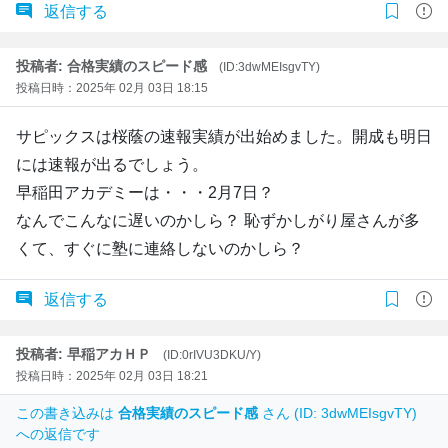
返信する
投稿者: 合格実績のスピード感
(ID:3dwMEIsgvTY)
投稿日時：2025年 02月 03日 18:15
サピックスは桜蔭の速報実績が出始めました。開成も明日
には速報が出るでしょう。
早稲田アカデミーは・・・2月7日？
なんでこんなに遅いのかしら？ 恥ずかしがり屋さんが多
くて、すぐに塾に連絡しないのかしら？
返信する
投稿者: 早稲アカＨＰ
(ID:0rIVU3DKU/Y)
投稿日時：2025年 02月 03日 18:21
この書き込みは
合格実績のスピード感
さん (ID: 3dwMEIsgvTY)
への返信です