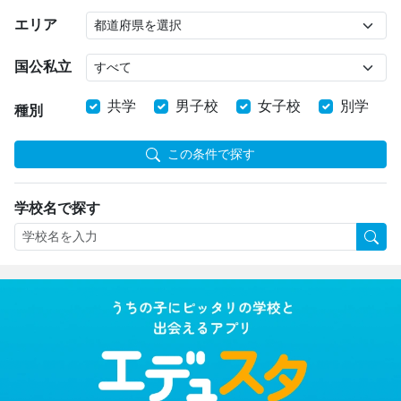
エリア
国公私立
共学
男子校
女子校
別学
種別
この条件で探す
学校名で探す