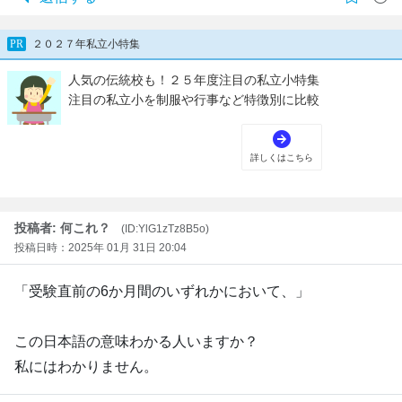
投稿者: 何これ？
(ID:YlG1zTz8B5o)
投稿日時：2025年 01月 31日 20:04
「受験直前の6か月間のいずれかにおいて、」
この日本語の意味わかる人いますか？
私にはわかりません。