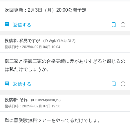
次回更新：2月3日（月）20:00公開予定
返信する
投稿者: 私見ですが
(ID:WgNYkM4pDL2)
投稿日時：2025年 02月 04日 10:04
御三家と準御三家の合格実績に差がありすぎると感じるの
は私だけでしょうか。
返信する
投稿者: それ
(ID:DhcMpVeuQb.)
投稿日時：2025年 02月 07日 19:56
単に灘受験無料ツアーをやってるだけでしょ。