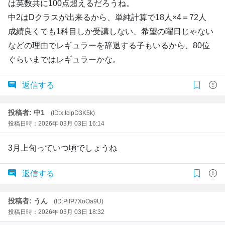
は英数共に100点超えるだろうね。
中2はDクラスが出来るから、単純計算で18人×4＝72人
成績良くても1科目しか受講しない、希望の曜日じゃない
などの理由でレギュラーを辞退する子もいるから、80位
ぐらいまではレギュラーかな。
返信する
投稿者: 中1
(ID:x.tclpD3K5k)
投稿日時：2026年 03月 03日 16:14
3月上旬っていつ頃でしょうね
返信する
投稿者: うん
(ID:PifP7XoOa9U)
投稿日時：2026年 03月 03日 18:32