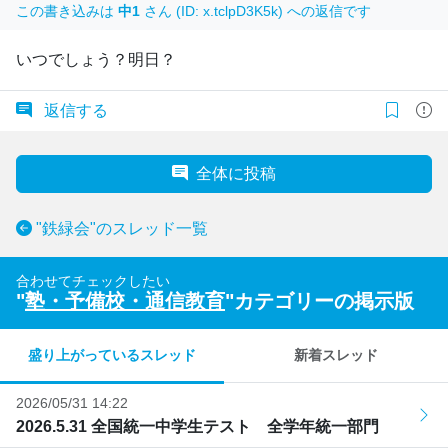
この書き込みは
中1
さん (ID: x.tclpD3K5k) への返信です
いつでしょう？明日？
返信する
全体に投稿
"鉄緑会"のスレッド一覧
合わせてチェックしたい
"
塾・予備校・通信教育
"カテゴリーの掲示版
盛り上がっているスレッド
新着スレッド
2026/05/31 14:22
2026.5.31 全国統一中学生テスト 全学年統一部門