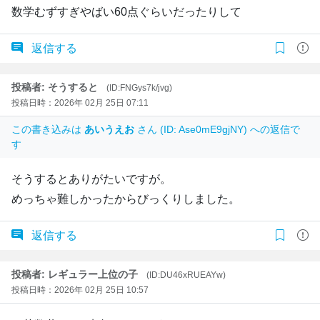
数学むずすぎやばい60点ぐらいだったりして
返信する
投稿者: そうすると
(ID:FNGys7k/jvg)
投稿日時：2026年 02月 25日 07:11
この書き込みは
あいうえお
さん (ID: Ase0mE9gjNY) への返信で
す
そうするとありがたいですが。
めっちゃ難しかったからびっくりしました。
返信する
投稿者: レギュラー上位の子
(ID:DU46xRUEAYw)
投稿日時：2026年 02月 25日 10:57