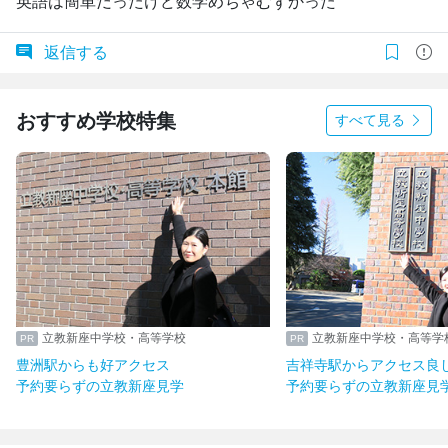
英語は簡単だったけど数学めちゃむずかった
返信する
おすすめ学校特集
すべて見る
立教新座中学校・高等学校
立教新座中学校・高等学
豊洲駅からも好アクセス
吉祥寺駅からアクセス良
予約要らずの立教新座見学
予約要らずの立教新座見