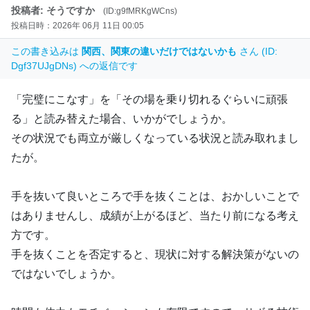
投稿者: そうですか
(ID:g9fMRKgWCns)
投稿日時：2026年 06月 11日 00:05
この書き込みは
関西、関東の違いだけではないかも
さん (ID:
Dgf37UJgDNs) への返信です
「完璧にこなす」を「その場を乗り切れるぐらいに頑張
る」と読み替えた場合、いかがでしょうか。
その状況でも両立が厳しくなっている状況と読み取れまし
たが。
手を抜いて良いところで手を抜くことは、おかしいことで
はありませんし、成績が上がるほど、当たり前になる考え
方です。
手を抜くことを否定すると、現状に対する解決策がないの
ではないでしょうか。