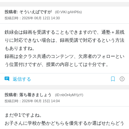
投稿者: そういえばですが
(ID:VlK/.gAHP6s)
投稿日時：2026年 06月 12日 14:30
鉄緑会は録画を受講することもできますので、通塾＋居残
りに対応できない場合は、録画受講で対応するという方法
もありますね。
録画は全クラス共通のコンテンツ、欠席者のフォローとい
う位置付けですが、授業の内容としては十分です。
返信する
投稿者: 落ち着きましょう
(ID:nbOr4yMYjzY)
投稿日時：2026年 06月 15日 14:04
まだ中1ですよね。
お子さんに学校か塾かどちらを優先するか選ばせたらどう