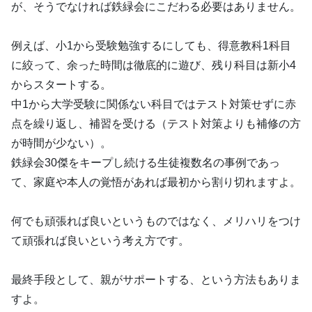
が、そうでなければ鉄緑会にこだわる必要はありません。
例えば、小1から受験勉強するにしても、得意教科1科目
に絞って、余った時間は徹底的に遊び、残り科目は新小4
からスタートする。
中1から大学受験に関係ない科目ではテスト対策せずに赤
点を繰り返し、補習を受ける（テスト対策よりも補修の方
が時間が少ない）。
鉄緑会30傑をキープし続ける生徒複数名の事例であっ
て、家庭や本人の覚悟があれば最初から割り切れますよ。
何でも頑張れば良いというものではなく、メリハリをつけ
て頑張れば良いという考え方です。
最終手段として、親がサポートする、という方法もありま
すよ。