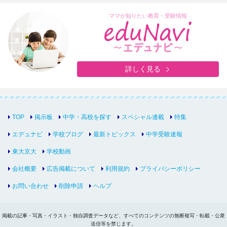
ママが知りたい教育・受験情報
詳しく見る
TOP
掲示板
中学・高校を探す
スペシャル連載
特集
エデュナビ
学校ブログ
最新トピックス
中学受験速報
東大京大
学校動画
会社概要
広告掲載について
利用規約
プライバシーポリシー
お問い合わせ
削除申請
ヘルプ
掲載の記事・写真・イラスト・独自調査データなど、すべてのコンテンツの無断複写・転載・公衆
送信等を禁じます。