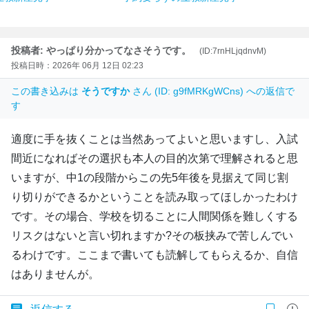
投稿者: やっぱり分かってなさそうです。
(ID:7rnHLjqdnvM)
投稿日時：2026年 06月 12日 02:23
この書き込みは
そうですか
さん (ID: g9fMRKgWCns) への返信で
す
適度に手を抜くことは当然あってよいと思いますし、入試
間近になればその選択も本人の目的次第で理解されると思
いますが、中1の段階からこの先5年後を見据えて同じ割
り切りができるかということを読み取ってほしかったわけ
です。その場合、学校を切ることに人間関係を難しくする
リスクはないと言い切れますか?その板挟みで苦しんでい
るわけです。ここまで書いても読解してもらえるか、自信
はありませんが。