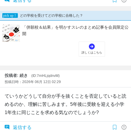
返信する
投稿者: 続き
(ID:7rnHLjqdnvM)
投稿日時：2026年 06月 12日 02:29
ていうかどうして自分が手を抜くことを否定していると読
めるのか、理解に苦しみます。5年後に受験を迎える小学
1年生に同じことを求める気なのでしょうか?
返信する