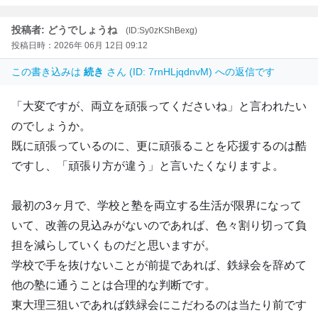
投稿者: どうでしょうね
(ID:Sy0zKShBexg)
投稿日時：2026年 06月 12日 09:12
この書き込みは
続き
さん (ID: 7rnHLjqdnvM) への返信です
「大変ですが、両立を頑張ってくださいね」と言われたい
のでしょうか。
既に頑張っているのに、更に頑張ることを応援するのは酷
ですし、「頑張り方が違う」と言いたくなりますよ。
最初の3ヶ月で、学校と塾を両立する生活が限界になって
いて、改善の見込みがないのであれば、色々割り切って負
担を減らしていくものだと思いますが。
学校で手を抜けないことが前提であれば、鉄緑会を辞めて
他の塾に通うことは合理的な判断です。
東大理三狙いであれば鉄緑会にこだわるのは当たり前です