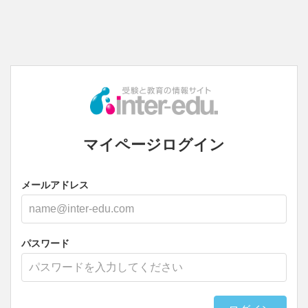
マイページログイン
メールアドレス
パスワード