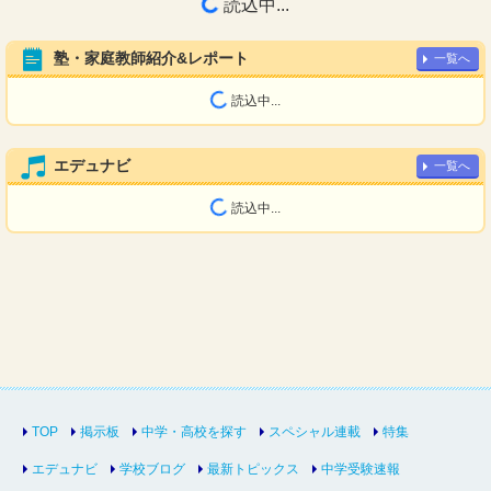
読込中...
塾・家庭教師紹介&レポート
一覧へ
読込中...
エデュナビ
一覧へ
読込中...
TOP
掲示板
中学・高校を探す
スペシャル連載
特集
エデュナビ
学校ブログ
最新トピックス
中学受験速報