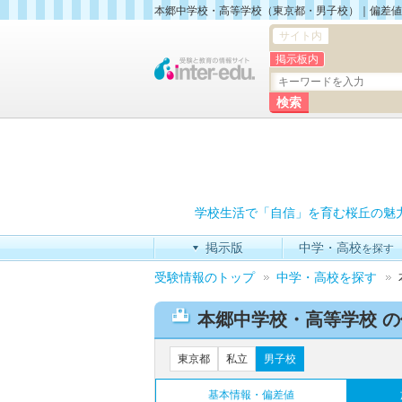
本郷中学校・高等学校（東京都・男子校）｜偏差値
サイト内
掲示板内
学校生活で「自信」を育む桜丘の魅
掲示版
中学・高校
を探す
受験情報のトップ
中学・高校を探す
本郷中学校・高等学校 
東京都
私立
男子校
基本情報・偏差値