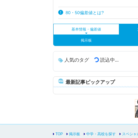
80・50偏差値とは?
基本情報・偏差値
掲示板
人気のタグ
読込中...
最新記事ピックアップ
TOP
掲示板
中学・高校を探す
スペシャ