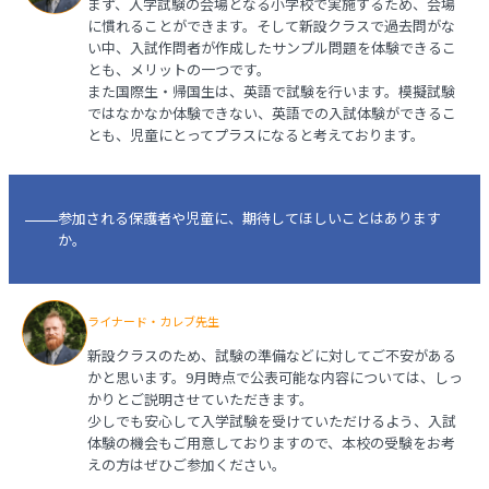
まず、入学試験の会場となる小学校で実施するため、会場
に慣れることができます。そして新設クラスで過去問がな
い中、入試作問者が作成したサンプル問題を体験できるこ
とも、メリットの一つです。
また国際生・帰国生は、英語で試験を行います。模擬試験
ではなかなか体験できない、英語での入試体験ができるこ
とも、児童にとってプラスになると考えております。
参加される保護者や児童に、期待してほしいことはあります
か。
ライナード・カレブ先生
新設クラスのため、試験の準備などに対してご不安がある
かと思います。9月時点で公表可能な内容については、しっ
かりとご説明させていただきます。
少しでも安心して入学試験を受けていただけるよう、入試
体験の機会もご用意しておりますので、本校の受験をお考
えの方はぜひご参加ください。