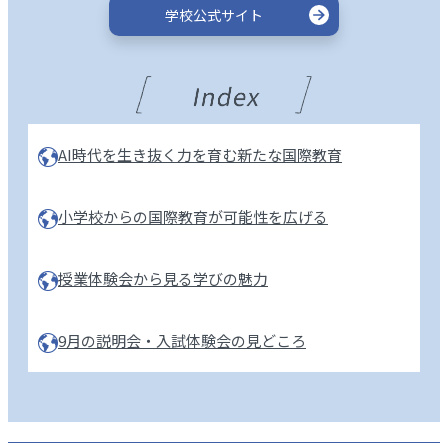
学校公式サイト
AI時代を生き抜く力を育む新たな国際教育
小学校からの国際教育が可能性を広げる
授業体験会から見る学びの魅力
9月の説明会・入試体験会の見どころ