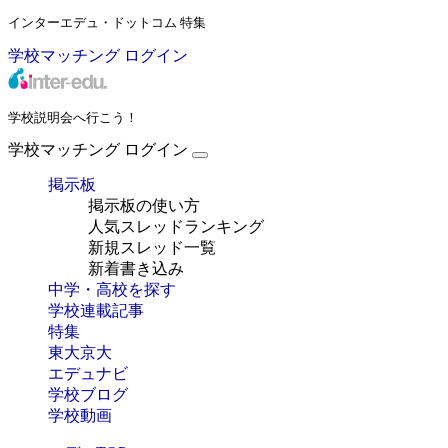
インターエデュ・ドットコム 特集
学校マッチング
ログイン
学校説明会へ行こう！
学校マッチング
ログイン
掲示板
掲示板の使い方
人気スレッドランキング
新規スレッド一覧
新着書き込み
中学・高校を探す
学校連載記事
特集
東大京大
エデュナビ
学校ブログ
学校動画