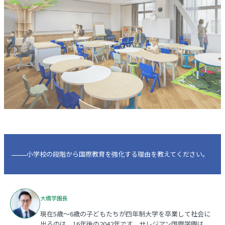
小学校の段階から国際教育を強化する理由を教えてください。
大橋学園長
現在5歳～6歳の子どもたちが四年制大学を卒業して社会に
出るのは、16年後の2042年です。サレジアン国際学園は、