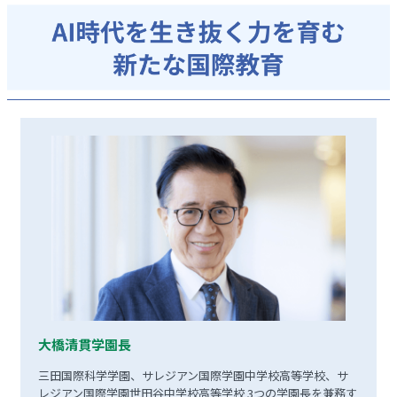
大橋清貫学園長
三田国際科学学園、サレジアン国際学園中学校高等学校、サ
レジアン国際学園世田谷中学校高等学校 3つの学園長を兼務す