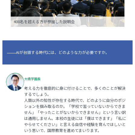
400名を超える方が参加した説明会
AIが台頭する時代には、どのような力が必要ですか。
大橋学園長
考える力を徹底的に身に付けることで、多くのことが解決
するでしょう。
人類以外の知性が存在する時代で、どのように自分のポジ
ションを掴み取るのか。「学校で習っていないからできま
せん」「やったことがないからできません」という言い訳
は通用しません。本校の生徒には「僕はできます」「私に
やらせてください」と言える自信や経験を育んでほしいと
いう思いで、国際教育を進めてまいります。