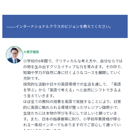
インターナショナルクラスのビジョンを教えてください。
大橋学園長
小学校の6年間で、クリティカルな考え方や、自分ならでは
の物を生み出すクリエイティブな力を育みます。その中で、
知識や学力が自然に身に付くようなコースを展開していく
方針です。
探究的な活動や日々の英語環境での生活を通して、「英語
を学ぶ」から「英語で考える」へと自然にシフトできるよ
う支えていきます。
ほぼ全ての教科の授業を英語で実施することにより、日常
的に英語に触れられる環境が整ったサレジアン国際小で、
生徒たちには本物の学びを手にしてほしいと願っていま
す。また、日本の指導要領に則り、小学校卒業資格が得ら
れる一条校インターでもありますのでご安心して通ってい