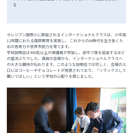
る
サレジアン国際小に新設されるインターナショナルクラスは、小中高
12年間にわたる国際教育を実現し、 これからのAI時代を生き抜くた
めの思考力や世界市民力を育てます。
学校説明会は400名以上の保護者が参加し、途中で席を追加するほど
の盛況ぶりでした。満員の会場から、インターナショナルクラスへ
の大きな期待が伝わります。このような説明会では珍しく、会場の入
口にはコーヒーやチョコレートが用意されており、「リラックスして
聞いてほしい」という学校の心配りを感じました。