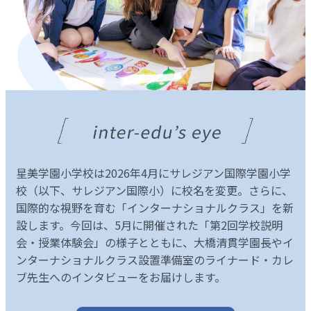
星美学園小学校は2026年4月にサレジアン国際学園小学
校（以下、サレジアン国際小）に校名を変更。さらに、
国際的な視野を育む「インターナショナルクラス」を新
設します。今回は、5月に開催された「第2回学校説明
会・授業体験会」の様子とともに、大橋清貫学園長やイ
ンターナショナルクラス設置準備室のライナード・カレ
ブ先生へのインタビューをお届けします。