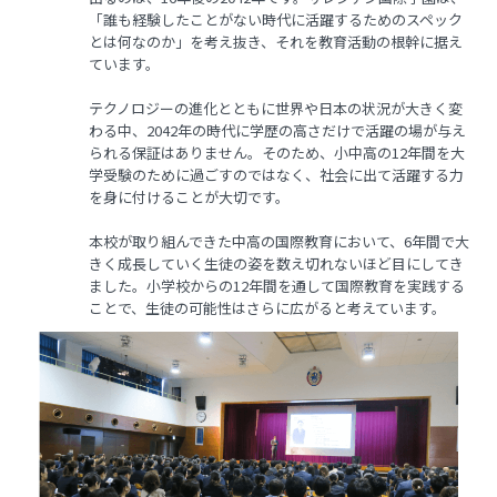
「誰も経験したことがない時代に活躍するためのスペック
とは何なのか」を考え抜き、それを教育活動の根幹に据え
ています。
テクノロジーの進化とともに世界や日本の状況が大きく変
わる中、2042年の時代に学歴の高さだけで活躍の場が与え
られる保証はありません。そのため、小中高の12年間を大
学受験のために過ごすのではなく、社会に出て活躍する力
を身に付けることが大切です。
本校が取り組んできた中高の国際教育において、6年間で大
きく成長していく生徒の姿を数え切れないほど目にしてき
ました。小学校からの12年間を通して国際教育を実践する
ことで、生徒の可能性はさらに広がると考えています。