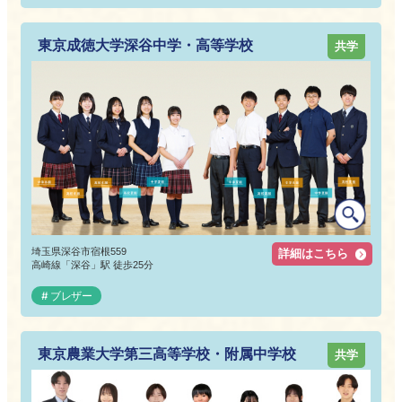
東京成徳大学深谷中学・高等学校
共学
埼玉県深谷市宿根559
詳細はこちら
高崎線「深谷」駅 徒歩25分
ブレザー
東京農業大学第三高等学校・附属中学校
共学