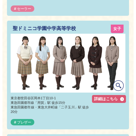
セーラー
聖ドミニコ学園中学高等学校
女子
東京都世田谷区岡本1丁目10-1
詳細はこちら
東急田園都市線「用賀」駅 徒歩15分
東急田園都市線・東急大井町線「二子玉川」駅 徒歩
20分
ブレザー