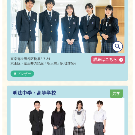
東京都世田谷区松原2-7-34
詳細はこちら
京王線・京王井の頭線「明大前」駅 徒歩5分
ブレザー
明法中学・高等学校
共学