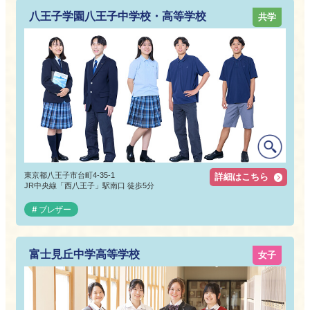
八王子学園八王子中学校・高等学校
共学
東京都八王子市台町4-35-1
詳細はこちら
JR中央線「西八王子」駅南口 徒歩5分
ブレザー
富士見丘中学高等学校
女子