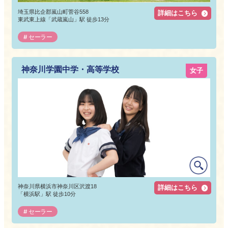
埼玉県比企郡嵐山町菅谷558
詳細はこちら
東武東上線「武蔵嵐山」駅 徒歩13分
セーラー
神奈川学園中学・高等学校
女子
神奈川県横浜市神奈川区沢渡18
詳細はこちら
「横浜駅」駅 徒歩10分
セーラー