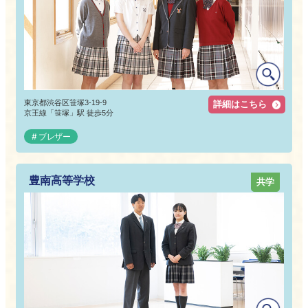
東京都渋谷区笹塚3-19-9
詳細はこちら
京王線「笹塚」駅 徒歩5分
ブレザー
豊南高等学校
共学