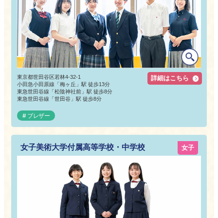
東京都世田谷区若林4-32-1
詳細はこちら
小田急小田原線「梅ヶ丘」駅 徒歩13分
東急世田谷線「松陰神社前」駅 徒歩8分
東急世田谷線「世田谷」駅 徒歩8分
ブレザー
女子美術大学付属高等学校・中学校
女子