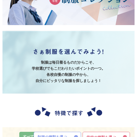
制服は毎日着るものだからこそ、
学校選びでもこだわりたいポイントの一つ。
各校自慢の制服の中から、
自分にピッタリな制服を探しましょう！
すべて
制服の種類を選ぶ