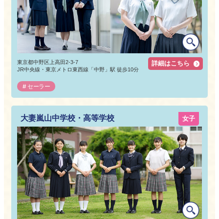
東京都中野区上高田2-3-7
詳細はこちら
JR中央線・東京メトロ東西線「中野」駅 徒歩10分
セーラー
大妻嵐山中学校・高等学校
女子