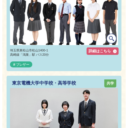
埼玉県東松山市松山1400-1
詳細はこちら
高崎線「鴻巣」駅 バス20分
ブレザー
東京電機大学中学校・高等学校
共学