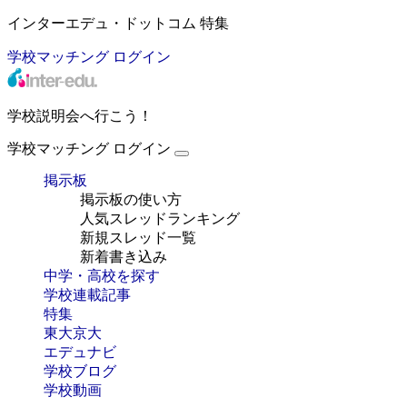
インターエデュ・ドットコム 特集
学校マッチング
ログイン
学校説明会へ行こう！
学校マッチング
ログイン
掲示板
掲示板の使い方
人気スレッドランキング
新規スレッド一覧
新着書き込み
中学・高校を探す
学校連載記事
特集
東大京大
エデュナビ
学校ブログ
学校動画