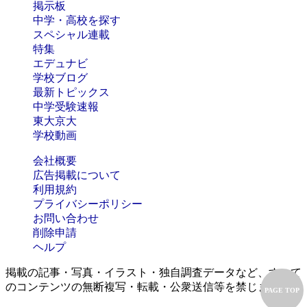
掲示板
中学・高校を探す
スペシャル連載
特集
エデュナビ
学校ブログ
最新トピックス
中学受験速報
東大京大
学校動画
会社概要
広告掲載について
利用規約
プライバシーポリシー
お問い合わせ
削除申請
ヘルプ
掲載の記事・写真・イラスト・独自調査データなど、すべて
のコンテンツの無断複写・転載・公衆送信等を禁じます。
PAGE TOP