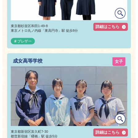
東京都杉並区和田1-49-8
詳細はこちら
東京メトロ丸ノ内線「東高円寺」駅 徒歩8分
ブレザー
成女高等学校
女子
東京都新宿区富久町7-30
詳細はこちら
都営新宿線「曙橋」駅 徒歩5分