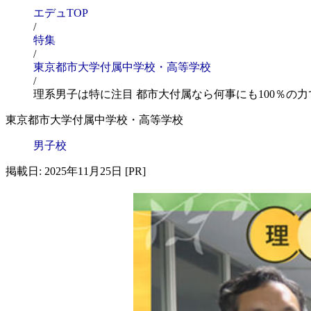
エデュTOP
/
特集
/
東京都市大学付属中学校・高等学校
/
理系男子は特に注目 都市大付属なら何事にも100％の
東京都市大学付属中学校・高等学校
男子校
掲載日: 2025年11月25日 [PR]