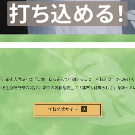
下、都市大付属）は「自主｜自ら進んで行動すること」を校訓の一つに掲げて
いる生物研究部の2名と、顧問の齊藤勉先生に「都市大付属らしさ」を語って
学校公式サイト