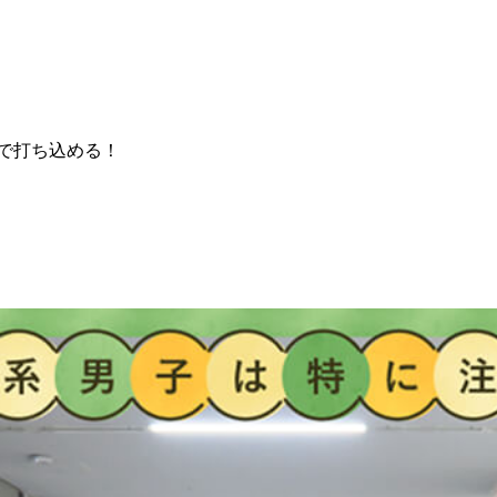
力で打ち込める！