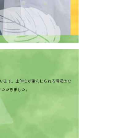
います。主体性が重んじられる環境のな
いただきました。