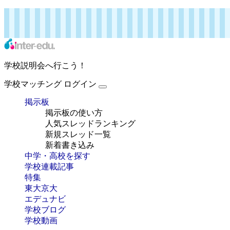
インターエデュ・ドットコム 特集
学校マッチング
ログイン
学校説明会へ行こう！
学校マッチング
ログイン
掲示板
掲示板の使い方
人気スレッドランキング
新規スレッド一覧
新着書き込み
中学・高校を探す
学校連載記事
特集
東大京大
エデュナビ
学校ブログ
学校動画