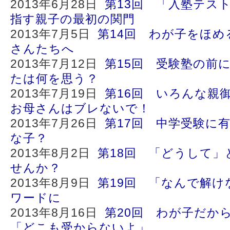
2013年6月28日
第13回 「入塾テス
指す親子の最初の関門
2013年7月5日
第14回 わが子をほ
さんたちへ
2013年7月12日
第15回 受験塾の前
たは何を思う？
2013年7月19日
第16回 いろんな親
お母さんはブレないで！
2013年7月26日
第17回 中学受験に
な子？
2013年8月2日
第18回 「どうして
せんか？
2013年8月9日
第19回 「なんで解け
ワードに
2013年8月16日
第20回 わが子だか
「どこも受からないよ」