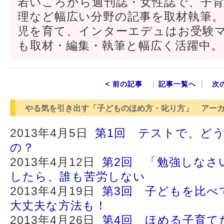
若いころから週刊誌・女性誌で、子
理など幅広い分野の記事を取材執筆
児を育て、インターエデュはお受験
も取材・編集・執筆と幅広く活躍中。
< 前の記事
記事一覧へ
次
やる気を引き出す「子どものほめ方・叱り方」 アー
2013年4月5日
第1回 テストで、ど
の？
2013年4月12日
第2回 「勉強しなさ
したら、誰も苦労しない
2013年4月19日
第3回 子どもを比べ
大丈夫な方法も！
2013年4月26日
第4回 ほめる子育て