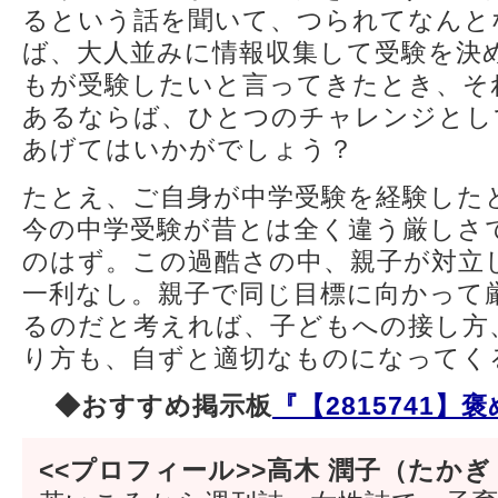
るという話を聞いて、つられてなんと
ば、大人並みに情報収集して受験を決
もが受験したいと言ってきたとき、そ
あるならば、ひとつのチャレンジとし
あげてはいかがでしょう？
たとえ、ご自身が中学受験を経験した
今の中学受験が昔とは全く違う厳しさ
のはず。この過酷さの中、親子が対立
一利なし。親子で同じ目標に向かって
るのだと考えれば、子どもへの接し方
り方も、自ずと適切なものになってく
◆おすすめ掲示板
『【2815741】
<<プロフィール>>高木 潤子（たかぎ