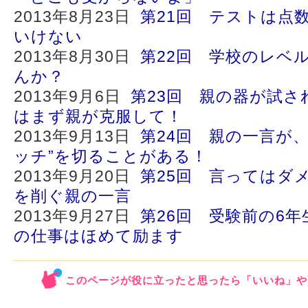
2013年8月23日
第21回 テストは点
いけない
2013年8月30日
第22回 学校のレベ
んか？
2013年9月6日
第23回 親の器が試さ
はまず親が克服して！
2013年9月13日
第24回 親の一言が
ッチ”を切ることがある！
2013年9月20日
第25回 言ってはダ
を削ぐ親の一言
2013年9月27日
第26回 受験前の6
の仕事はほめて励ます
このページが役に立ったと思ったら「いいね」や