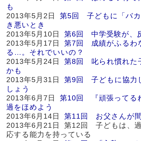
も
2013年5月2日
第5回 子どもに「バ
き悪いとき
2013年5月10日
第6回 中学受験が、
2013年5月17日
第7回 成績がふるわ
る…。それでいいの？
2013年5月24日
第8回 叱られ慣れた
かも
2013年5月31日
第9回 子どもに協力
しょう
2013年6月7日
第10回 『頑張ってる
過をほめよう
2013年6月14日
第11回 お父さんが
2013年6月21日 第12回 子どもは
応する能力を持っている