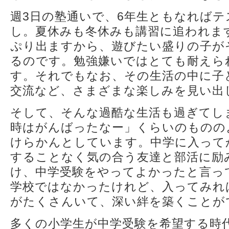
週3日の塾通いで、6年生ともなれば
し。夏休みも冬休みも講習に追われま
ぷり出ますから、遊びたい盛りの子が
るのです。勉強嫌いではとても耐えら
す。それでもなお、その生活の中に子
交流など、さまざまな楽しみを見い出
そして、そんな過酷な生活も過ぎてし
時はがんばったなー」くらいのものの
けらかんとしています。中学に入って
することなく気の合う友達と部活に励
け、中学受験をやってよかったと言っ
学校ではなかったけれど、入ってみれ
がたくさんいて、深い絆を築くことが
多くの小学生が中学受験を希望する時