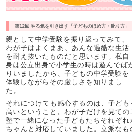
第12回 やる気を引き出す「子どものほめ方・叱り方」
親として中学受験を振り返ってみて、
わが子はよくまあ、あんな過酷な生活
を耐え抜いたものだと思います。私自
身は公立出身で小学生の時は遊んでば
りいましたから、子どもの中学受験を
体験しながらその厳しさを知りまし
た。
それにつけても感心するのは、子ども
高いということ。わが子だけを見ての
塾で一緒になった子どもたちそれぞれ
ちゃんと対応していました。立派なも