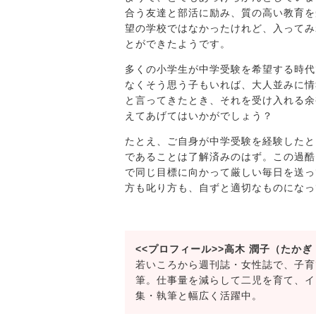
合う友達と部活に励み、質の高い教育を
望の学校ではなかったけれど、入ってみ
とができたようです。
多くの小学生が中学受験を希望する時代
なくそう思う子もいれば、大人並みに情
と言ってきたとき、それを受け入れる余
えてあげてはいかがでしょう？
たとえ、ご自身が中学受験を経験したと
であることは了解済みのはず。この過酷
で同じ目標に向かって厳しい毎日を送っ
方も叱り方も、自ずと適切なものになっ
<<プロフィール>>高木 潤子（たかぎ
若いころから週刊誌・女性誌で、子育
筆。仕事量を減らして二児を育て、イ
集・執筆と幅広く活躍中。