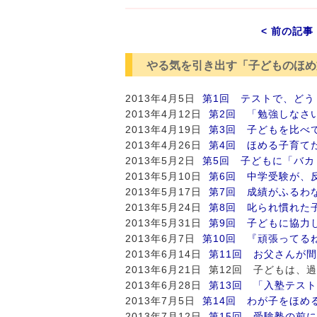
< 前の記事
やる気を引き出す「子どものほめ
2013年4月5日
第1回 テストで、どう
2013年4月12日
第2回 「勉強しなさ
2013年4月19日
第3回 子どもを比べ
2013年4月26日
第4回 ほめる子育て
2013年5月2日
第5回 子どもに「バ
2013年5月10日
第6回 中学受験が、
2013年5月17日
第7回 成績がふるわ
2013年5月24日
第8回 叱られ慣れた
2013年5月31日
第9回 子どもに協力
2013年6月7日
第10回 『頑張ってる
2013年6月14日
第11回 お父さんが
2013年6月21日 第12回 子ども
2013年6月28日
第13回 「入塾テス
2013年7月5日
第14回 わが子をほめ
2013年7月12日
第15回 受験塾の前