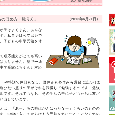
ものほめ方・叱り方」
（2013年6月21日）
が子はよくまあ、あんな
す。私自身は公立出身で
、子どもの中学受験を体
て順応能力がとても高い
はありません。塾で一緒
中学受験にちゃんと対応
ストや特訓で休日もなし。夏休みも冬休みも講習に追われま
遊びたい盛りの子がそれを我慢して勉強するのです。勉強
ルです。それでもなお、その生活の中に子どもたちは友だ
い出しています。
えば、「あー、あの時はがんばったなー」くらいのものの
す。中学に入ってからはもう受験を気にすることなく気の