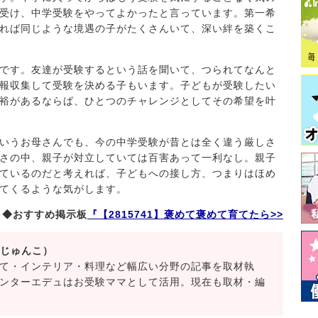
受け、中学受験をやってよかったと言っています。第一希
れば同じような境遇の子がたくさんいて、深い絆を築くこ
です。友達が受験するという話を聞いて、つられてなんと
報収集して受験を決める子もいます。子どもが受験したい
裕があるならば、ひとつのチャレンジとしてその希望を叶
いうお母さんでも、今の中学受験が昔とは全く違う厳しさ
さの中、親子が対立していては百害あって一利なし。親子
ているのだと考えれば、子どもへの接し方、つまりはほめ
てくるような気がします。
◆おすすめ掲示板
『【2815741】褒めて褒めて育てたら>>
 じゅんこ）
て・インテリア・料理など幅広い分野の記事を取材執
ンターエデュはお受験ママとして活用。現在も取材・編