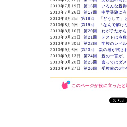
2013年7月19日
第16回 いろんな親
2013年7月26日
第17回 中学受験に
2013年8月2日
第18回 「どうして」
2013年8月9日
第19回 「なんで解け
2013年8月16日
第20回 わが子だか
2013年8月23日
第21回 テストは点
2013年8月30日
第22回 学校のレベ
2013年9月6日
第23回 親の器が試さ
2013年9月13日
第24回 親の一言が
2013年9月20日
第25回 言ってはダ
2013年9月27日
第26回 受験前の6
このページが役に立ったと