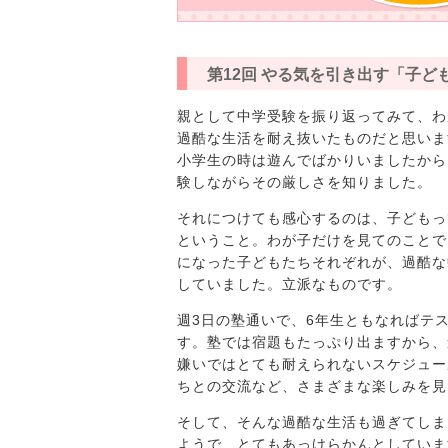
第12回 やる気を引き出す「子ど
親として中学受験を振り返ってみて、わ
過酷な生活を耐え抜いたものだと思いま
小学生の時は遊んでばかりいましたから
験しながらその厳しさを知りました。
それにつけても感心するのは、子どもっ
ということ。わが子だけを見てのことで
になった子どもたちそれぞれが、過酷な
していました。立派なものです。
週3日の塾通いで、6年生ともなればテ
す。塾では宿題もたっぷり出ますから、
嫌いではとても耐えられないスケジュー
ちとの交流など、さまざまな楽しみを見
そして、そんな過酷な生活も過ぎてしま
ようで、とてもあっけらかんとしていま