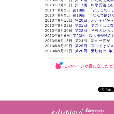
2013年7月26日
第17回 中学受験に
2013年8月2日
第18回 「どうして」
2013年8月9日
第19回 「なんで解け
2013年8月16日
第20回 わが子だか
2013年8月23日
第21回 テストは点
2013年8月30日
第22回 学校のレベ
2013年9月6日
第23回 親の器が試さ
2013年9月13日 第24回 親の一言
2013年9月20日
第25回 言ってはダ
2013年9月27日
第26回 受験前の6
このページが役に立ったと