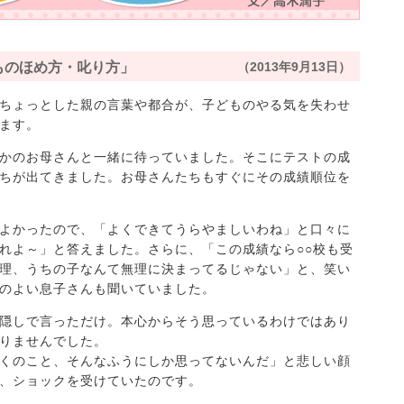
ものほめ方・叱り方」
（2013年9月13日）
ちょっとした親の言葉や都合が、子どものやる気を失わせ
ます。
かのお母さんと一緒に待っていました。そこにテストの成
ちが出てきました。お母さんたちもすぐにその成績順位を
よかったので、「よくできてうらやましいわね」と口々に
れよ～」と答えました。さらに、「この成績なら○○校も受
理、うちの子なんて無理に決まってるじゃない」と、笑い
のよい息子さんも聞いていました。
隠しで言っただけ。本心からそう思っているわけではあり
りませんでした。
くのこと、そんなふうにしか思ってないんだ」と悲しい顔
、ショックを受けていたのです。