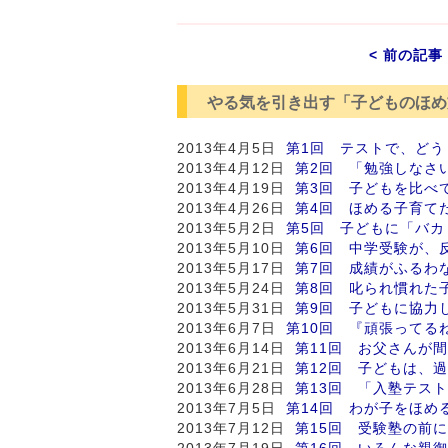
< 前の記事
やる気を引き出す「子どものほめ
2013年4月5日
第1回 テストで、どう
2013年4月12日
第2回 「勉強しなさ
2013年4月19日
第3回 子どもを比べ
2013年4月26日
第4回 ほめる子育て
2013年5月2日
第5回 子どもに「バ
2013年5月10日
第6回 中学受験が、
2013年5月17日
第7回 成績がふるわ
2013年5月24日
第8回 叱られ慣れた
2013年5月31日
第9回 子どもに協力
2013年6月7日
第10回 『頑張ってる
2013年6月14日
第11回 お父さんが
2013年6月21日
第12回 子どもは、
2013年6月28日
第13回 「入塾テス
2013年7月5日
第14回 わが子をほめ
2013年7月12日
第15回 受験塾の前
2013年7月19日
第16回 いろんな親