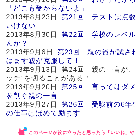
「どこも受からないよ」
2013年8月23日
第21回 テストは点
いけない
2013年8月30日
第22回 学校のレベ
んか？
2013年9月6日
第23回 親の器が試さ
はまず親が克服して！
2013年9月13日 第24回 親の一言
ッチ”を切ることがある！
2013年9月20日
第25回 言ってはダ
を削ぐ親の一言
2013年9月27日
第26回 受験前の6
の仕事はほめて励ます
このページが役に立ったと思ったら「いいね」や