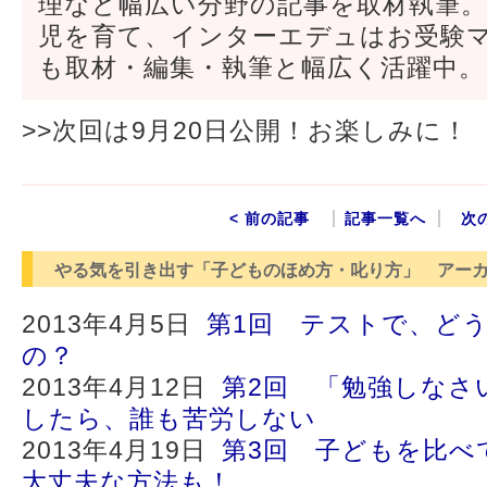
理など幅広い分野の記事を取材執筆
児を育て、インターエデュはお受験
も取材・編集・執筆と幅広く活躍中。
>>次回は9月20日公開！お楽しみに！
< 前の記事
記事一覧へ
次
やる気を引き出す「子どものほめ方・叱り方」 アー
2013年4月5日
第1回 テストで、ど
の？
2013年4月12日
第2回 「勉強しなさ
したら、誰も苦労しない
2013年4月19日
第3回 子どもを比べ
大丈夫な方法も！