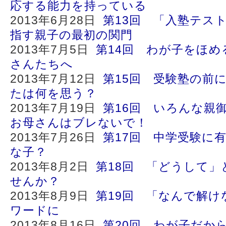
応する能力を持っている
2013年6月28日
第13回 「入塾テス
指す親子の最初の関門
2013年7月5日
第14回 わが子をほ
さんたちへ
2013年7月12日
第15回 受験塾の前
たは何を思う？
2013年7月19日
第16回 いろんな親
お母さんはブレないで！
2013年7月26日
第17回 中学受験に
な子？
2013年8月2日
第18回 「どうして
せんか？
2013年8月9日
第19回 「なんで解け
ワードに
2013年8月16日
第20回 わが子だか