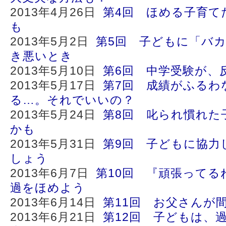
2013年4月26日
第4回 ほめる子育て
も
2013年5月2日
第5回 子どもに「バ
き悪いとき
2013年5月10日
第6回 中学受験が、
2013年5月17日
第7回 成績がふるわ
る…。それでいいの？
2013年5月24日
第8回 叱られ慣れた
かも
2013年5月31日
第9回 子どもに協力
しょう
2013年6月7日
第10回 『頑張ってる
過をほめよう
2013年6月14日
第11回 お父さんが
2013年6月21日
第12回 子どもは、