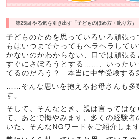
第25回 やる気を引き出す「子どものほめ方・叱り方」
子どものためを思っていろいろ頑張っ
もはいつまでたってもヘラヘラしてい
かないのかわからない、口では頑張る
すぐにさぼろうとする……、いったい
てるのだろう？ 本当に中学受験する
……そんな思いを抱えるお母さんも多
す。
そして、そんなとき、親は言ってはな
て、あとで悔やみます。多くの経験者
いた、そんなNGワードをご紹介しま