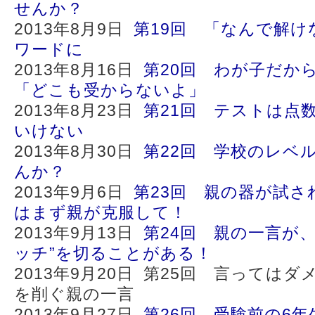
せんか？
2013年8月9日
第19回 「なんで解け
ワードに
2013年8月16日
第20回 わが子だか
「どこも受からないよ」
2013年8月23日
第21回 テストは点
いけない
2013年8月30日
第22回 学校のレベ
んか？
2013年9月6日
第23回 親の器が試さ
はまず親が克服して！
2013年9月13日
第24回 親の一言が
ッチ”を切ることがある！
2013年9月20日 第25回 言っては
を削ぐ親の一言
2013年9月27日
第26回 受験前の6