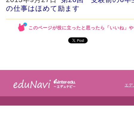
の仕事はほめて励ます
このページが役に立ったと思ったら「いいね」や
エデ