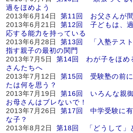
過をほめよう
2013年6月14日
第11回 お父さんが
2013年6月21日
第12回 子どもは、
応する能力を持っている
2013年6月28日
第13回 「入塾テス
指す親子の最初の関門
2013年7月5日
第14回 わが子をほ
さんたちへ
2013年7月12日
第15回 受験塾の前
たは何を思う？
2013年7月19日
第16回 いろんな親
お母さんはブレないで！
2013年7月26日
第17回 中学受験に
な子？
2013年8月2日
第18回 「どうして