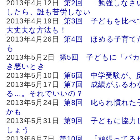
2013年4月12日
第2回 「勉強しなさ
したら、誰も苦労しない
2013年4月19日
第3回 子どもを比べ
大丈夫な方法も！
2013年4月26日
第4回 ほめる子育て
も
2013年5月2日
第5回 子どもに「バ
き悪いとき
2013年5月10日
第6回 中学受験が、
2013年5月17日
第7回 成績がふるわ
る…。それでいいの？
2013年5月24日
第8回 叱られ慣れた
かも
2013年5月31日
第9回 子どもに協力
しょう
2013年6月7日
第10回 『頑張ってる