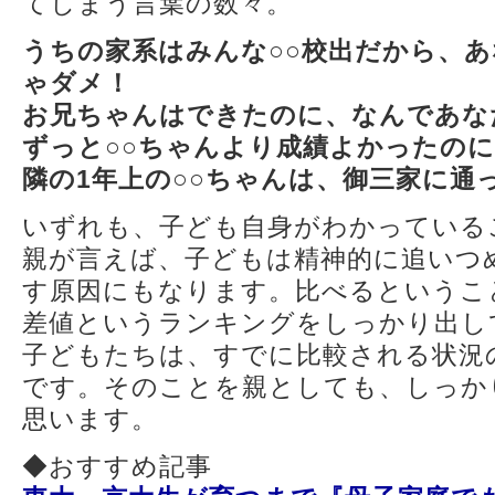
てしまう言葉の数々。
うちの家系はみんな○○校出だから、
ゃダメ！
お兄ちゃんはできたのに、なんであな
ずっと○○ちゃんより成績よかったの
隣の1年上の○○ちゃんは、御三家に通
いずれも、子ども自身がわかっている
親が言えば、子どもは精神的に追いつ
す原因にもなります。比べるというこ
差値というランキングをしっかり出し
子どもたちは、すでに比較される状況
です。そのことを親としても、しっか
思います。
◆おすすめ記事