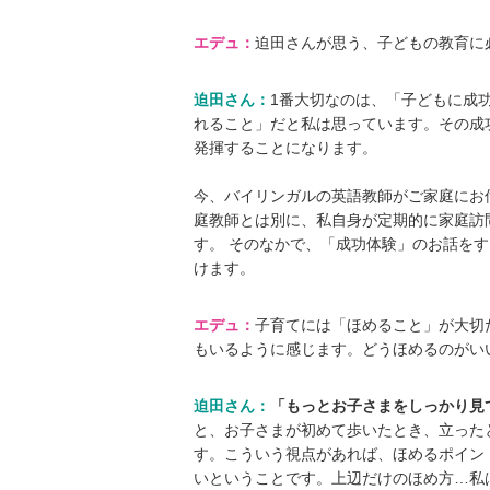
エデュ：
迫田さんが思う、子どもの教育に
迫田さん：
1番大切なのは、「子どもに成
れること」だと私は思っています。その成
発揮することになります。
今、バイリンガルの英語教師がご家庭にお
庭教師とは別に、私自身が定期的に家庭訪
す。 そのなかで、「成功体験」のお話を
けます。
エデュ：
子育てには「ほめること」が大切
もいるように感じます。どうほめるのがい
迫田さん：
「もっとお子さまをしっかり見
と、お子さまが初めて歩いたとき、立った
す。こういう視点があれば、ほめるポイン
いということです。上辺だけのほめ方…私