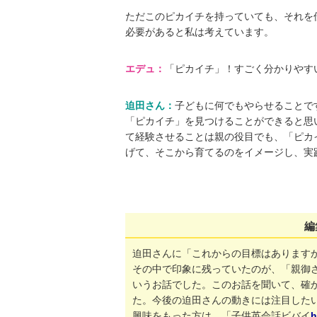
ただこのピカイチを持っていても、それを
必要があると私は考えています。
エデュ：
「ピカイチ」！すごく分かりやす
迫田さん：
子どもに何でもやらせることで
「ピカイチ」を見つけることができると思
て経験させることは親の役目でも、「ピカ
げて、そこから育てるのをイメージし、実
編
迫田さんに「これからの目標はあります
その中で印象に残っていたのが、「親御
いうお話でした。このお話を聞いて、確
た。今後の迫田さんの動きには注目した
興味をもった方は、「子供英会話ビバイ
h