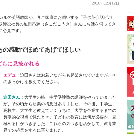
2016年12月12日
ンガルの英語教師が、各ご家庭にお伺いする「子供英会話ビバ
取締役社長の迫田昂輝（さこだこうき）さんにお話を伺ってき
に必見です。
あの感動でほめてあげてほしい
どもに見抜かれる
エデュ：
迫田さんはお若いながらも起業されていますが、そ
のきっかけを教えてください。
迫田さん：
大学生の時、中学受験塾の講師をやっていました
が、その頃から起業の構想はありました。その後、中学生、
高校生、大学生と教えていくうちに、大学を卒業するまでの
長期的な視点で見たとき、子どもの教育には何が必要か、見
極める目がつきました。これらの気づきを活かして、教育業
界での起業をするに至りました。