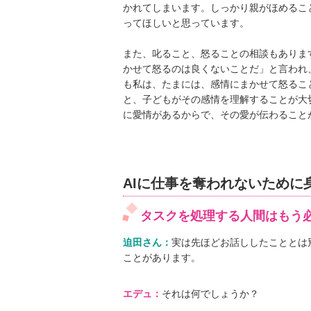
かれてしまいます。しっかり親がほめるこ
ってほしいと思っています。
また、叱ること、怒ることの相談もありま
かせて怒るのは良くないことだ」と言われ
も私は、たまには、感情にまかせて怒るこ
と、子どもがその感情を理解することが大
に愛情があるからで、その愛が伝わること
AIに仕事を奪われないために
タスクを処理する人間はもう
迫田さん：
実は先ほどお話ししたこととは
ことがあります。
エデュ：
それは何でしょうか？