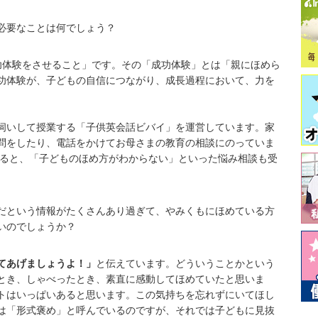
必要なことは何でしょう？
功体験をさせること」です。その「成功体験」とは「親にほめら
功体験が、子どもの自信につながり、成長過程において、力を
伺いして授業する「子供英会話ビバイ」を運営しています。家
問をしたり、電話をかけてお母さまの教育の相談にのっていま
すると、「子どものほめ方がわからない」といった悩み相談も受
だという情報がたくさんあり過ぎて、やみくもにほめている方
いのでしょうか？
てあげましょうよ！」
と伝えています。どういうことかという
とき、しゃべったとき、素直に感動してほめていたと思いま
トはいっぱいあると思います。この気持ちを忘れずにいてほし
は「形式褒め」と呼んでいるのですが、それでは子どもに見抜