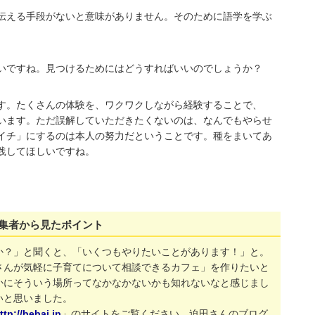
伝える手段がないと意味がありません。そのために語学を学ぶ
いですね。見つけるためにはどうすればいいのでしょうか？
す。たくさんの体験を、ワクワクしながら経験することで、
います。ただ誤解していただきたくないのは、なんでもやらせ
イチ」にするのは本人の努力だということです。種をまいてあ
践してほしいですね。
集者から見たポイント
か？」と聞くと、「いくつもやりたいことがあります！」と。
さんが気軽に子育てについて相談できるカフェ」を作りたいと
かにそういう場所ってなかなかないかも知れないなと感じまし
いと思いました。
ttp://bebai.jp
」のサイトをご覧ください。迫田さんのブログ