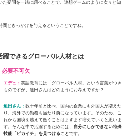
いた疑問を一緒に調べることで、連想ゲームのように次々と知
時間ときっかけを与えるということですね。
活躍できるグローバル人材とは
、必要不可欠
エデュ：
英語教育には「グローバル人材」という言葉がつき
ものですが、迫田さんはどのようにお考えですか？
迫田さん：
数十年前と比べ、国内の企業にも外国人が増えた
り、海外での勤務も当たり前になっています。そのため、こ
れから国境を越えて働くことはますます増えていくと思いま
す。そんな中で活躍するためには、
自分にしかできない特殊
技能「ピカイチ」を見つけること
です。