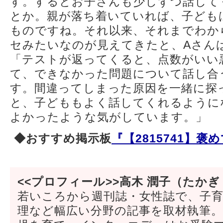
す。するとお子さんも少しずつ話して
とか。親が落ち着いていれば、子ども
ものですね。それ以来、それまでわか
セみたいなのが見えてきたと、Aさん
「テストが返ってくると、点数がいい
て、できなかった問題について話し合
す。間違ってしまった原因を一緒に探
と、子どももよく話してくれるように
よかったような気がしています。」
◆おすすめ掲示板
『【2815741】
<<プロフィール>>高木 潤子（たかぎ
若いころから週刊誌・女性誌で、子
理など幅広い分野の記事を取材執筆