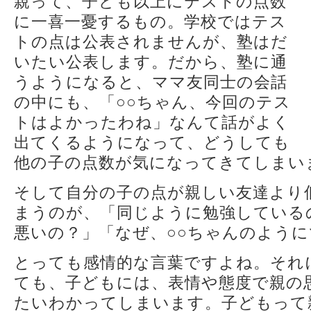
親って、子ども以上にテストの点数
に一喜一憂するもの。学校ではテス
トの点は公表されませんが、塾はだ
いたい公表します。だから、塾に通
うようになると、ママ友同士の会話
の中にも、「○○ちゃん、今回のテス
トはよかったわね」なんて話がよく
出てくるようになって、どうしても
他の子の点数が気になってきてしまい
そして自分の子の点が親しい友達より
まうのが、「同じように勉強している
悪いの？」「なぜ、○○ちゃんのよう
とっても感情的な言葉ですよね。それ
ても、子どもには、表情や態度で親の
たいわかってしまいます。子どもって