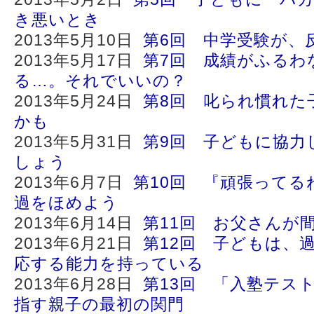
き悪いとき
2013年5月10日
第6回 中学受験が、
2013年5月17日
第7回 成績がふるわ
る…。それでいいの？
2013年5月24日
第8回 叱られ慣れた
かも
2013年5月31日
第9回 子どもに協力
しょう
2013年6月7日
第10回 『頑張ってる
過をほめよう
2013年6月14日
第11回 お父さんが
2013年6月21日
第12回 子どもは、
応する能力を持っている
2013年6月28日
第13回 「入塾テス
指す親子の最初の関門