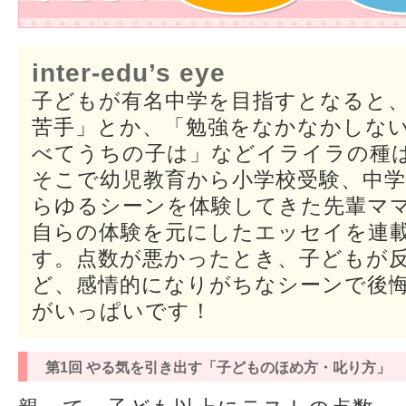
inter-edu’s eye
子どもが有名中学を目指すとなると
苦手」とか、「勉強をなかなかしない
べてうちの子は」などイライラの種
そこで幼児教育から小学校受験、中学
らゆるシーンを体験してきた先輩マ
自らの体験を元にしたエッセイを連
す。点数が悪かったとき、子どもが
ど、感情的になりがちなシーンで後
がいっぱいです！
第1回 やる気を引き出す「子どものほめ方・叱り方」