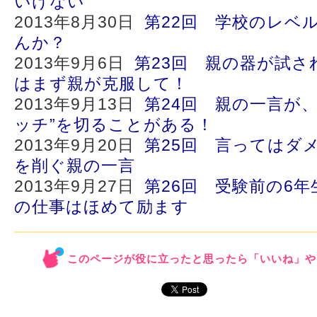
いけない
2013年8月30日
第22回 学校のレベ
んか？
2013年9月6日
第23回 親の器が試さ
はまず親が克服して！
2013年9月13日
第24回 親の一言が
ッチ”を切ることがある！
2013年9月20日
第25回 言ってはダ
を削ぐ親の一言
2013年9月27日
第26回 受験前の6
の仕事はほめて励ます
このページが役に立ったと思ったら「いいね」や