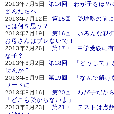
2013年7月5日
第14回 わが子をほ
さんたちへ
2013年7月12日
第15回 受験塾の前
たは何を思う？
2013年7月19日
第16回 いろんな親
お母さんはブレないで！
2013年7月26日
第17回 中学受験に
な子？
2013年8月2日
第18回 「どうして
せんか？
2013年8月9日
第19回 「なんで解け
ワードに
2013年8月16日
第20回 わが子だか
「どこも受からないよ」
2013年8月23日
第21回 テストは点