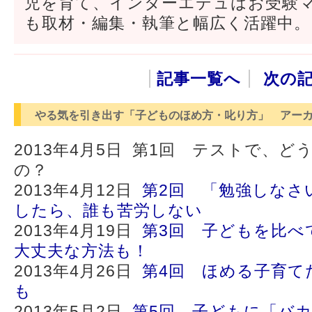
児を育て、インターエデュはお受験
も取材・編集・執筆と幅広く活躍中。
記事一覧へ
次の記
やる気を引き出す「子どものほめ方・叱り方」 アー
2013年4月5日 第1回 テストで、
の？
2013年4月12日
第2回 「勉強しなさ
したら、誰も苦労しない
2013年4月19日
第3回 子どもを比べ
大丈夫な方法も！
2013年4月26日
第4回 ほめる子育て
も
2013年5月2日
第5回 子どもに「バ