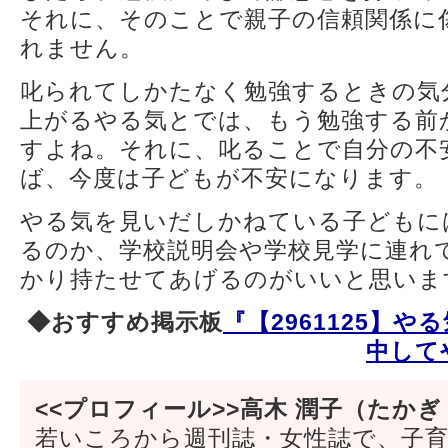
それに、そのことで親子の信頼関係に
れません。
叱られてしかたなく勉強するときの気
上がるやる気とでは、もう勉強する前
すよね。それに、叱ることで自分の不
ば、今度は子どもが不安になります。
やる気を見いだしかねている子どもに
るのか、学校説明会や学校見学に連れ
かり持たせてあげるのがいいと思いま
◆おすすめ掲示板
『【2961125】
中して
<<プロフィール>>高木 潤子（たかぎ
若いころから週刊誌・女性誌で、子