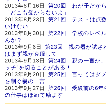
2013年8月16日
第20回 わが子だか
「どこも受からないよ」
2013年8月23日
第21回 テストは点
いけない
2013年8月30日
第22回 学校のレベ
んか？
2013年9月6日
第23回 親の器が試さ
はまず親が克服して！
2013年9月13日
第24回 親の一言が
ッチ”を切ることがある！
2013年9月20日
第25回 言ってはダ
を削ぐ親の一言
2013年9月27日
第26回 受験前の6
の仕事はほめて励ます