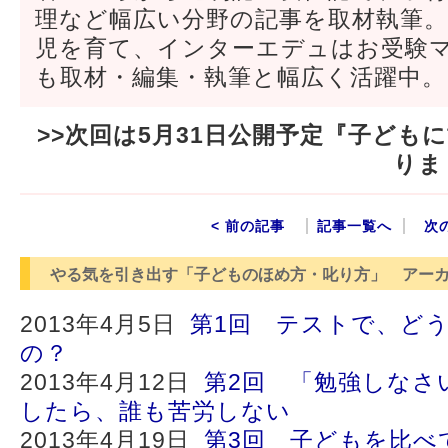
理など幅広い分野の記事を取材執筆
児を育て、インターエデュはお受験
も取材・編集・執筆と幅広く活躍中。
>>次回は5月31日公開予定『子ども
りま
< 前の記事
記事一覧へ
次
やる気を引き出す「子どものほめ方・叱り方」 アー
2013年4月5日
第1回 テストで、ど
の？
2013年4月12日
第2回 「勉強しなさ
したら、誰も苦労しない
2013年4月19日
第3回 子どもを比べ