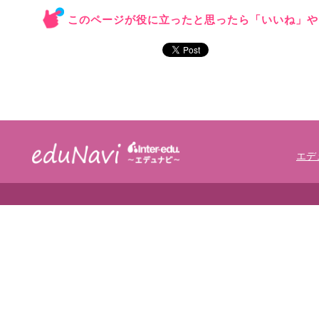
このページが役に立ったと思ったら「いいね」や
エデ