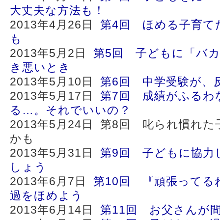
大丈夫な方法も！
2013年4月26日
第4回 ほめる子育て
も
2013年5月2日
第5回 子どもに「バ
き悪いとき
2013年5月10日
第6回 中学受験が、
2013年5月17日
第7回 成績がふるわ
る…。それでいいの？
2013年5月24日 第8回 叱られ慣れ
かも
2013年5月31日
第9回 子どもに協力
しょう
2013年6月7日
第10回 『頑張ってる
過をほめよう
2013年6月14日
第11回 お父さんが