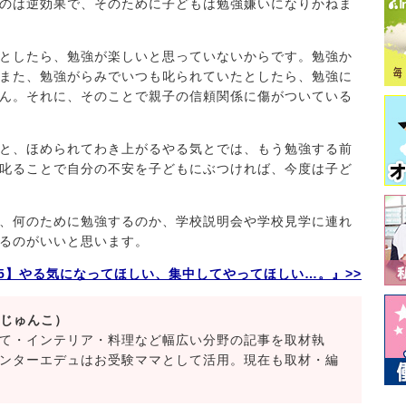
のは逆効果で、そのために子どもは勉強嫌いになりかねま
としたら、勉強が楽しいと思っていないからです。勉強か
また、勉強がらみでいつも叱られていたとしたら、勉強に
ん。それに、そのことで親子の信頼関係に傷がついている
と、ほめられてわき上がるやる気とでは、もう勉強する前
叱ることで自分の不安を子どもにぶつければ、今度は子ど
、何のために勉強するのか、学校説明会や学校見学に連れ
るのがいいと思います。
125】やる気になってほしい、集中してやってほしい…。』>>
 じゅんこ）
て・インテリア・料理など幅広い分野の記事を取材執
ンターエデュはお受験ママとして活用。現在も取材・編