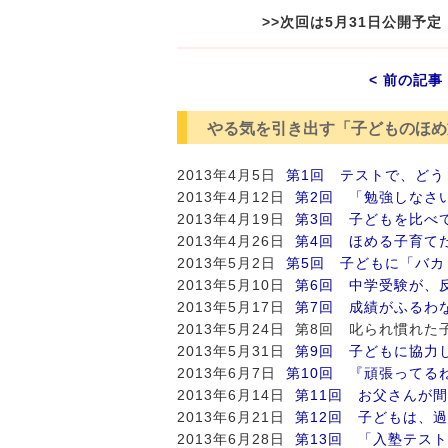
>>次回は5月31日公開予
< 前の記事
やる気を引き出す「子どものほめ
2013年4月5日
第1回 テストで、どう
2013年4月12日
第2回 「勉強しなさ
2013年4月19日
第3回 子どもを比べ
2013年4月26日
第4回 ほめる子育て
2013年5月2日
第5回 子どもに「バ
2013年5月10日
第6回 中学受験が、
2013年5月17日
第7回 成績がふるわ
2013年5月24日 第8回 叱られ慣れ
2013年5月31日
第9回 子どもに協力
2013年6月7日
第10回 『頑張ってる
2013年6月14日
第11回 お父さんが
2013年6月21日
第12回 子どもは、
2013年6月28日
第13回 「入塾テス