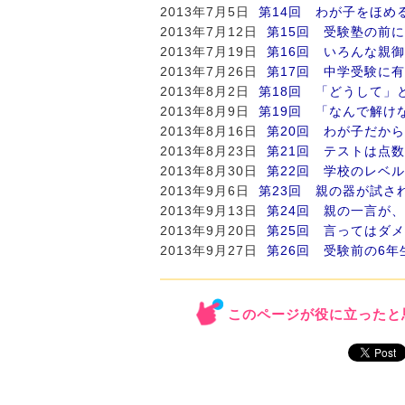
2013年7月5日
第14回 わが子をほめ
2013年7月12日
第15回 受験塾の前
2013年7月19日
第16回 いろんな親
2013年7月26日
第17回 中学受験に
2013年8月2日
第18回 「どうして」
2013年8月9日
第19回 「なんで解け
2013年8月16日
第20回 わが子だか
2013年8月23日
第21回 テストは点
2013年8月30日
第22回 学校のレベ
2013年9月6日
第23回 親の器が試さ
2013年9月13日
第24回 親の一言が
2013年9月20日
第25回 言ってはダ
2013年9月27日
第26回 受験前の6
このページが役に立ったと