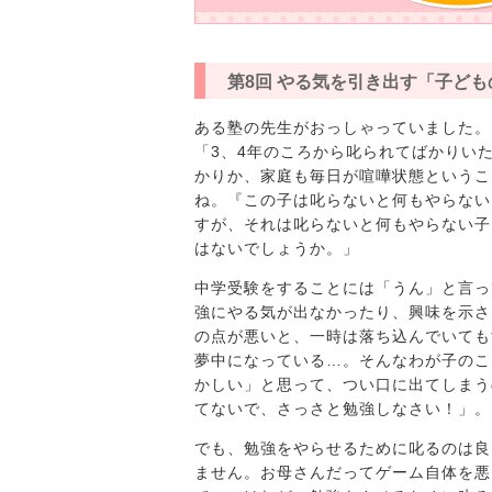
第8回 やる気を引き出す「子ど
ある塾の先生がおっしゃっていました。
「3、4年のころから叱られてばかりい
かりか、家庭も毎日が喧嘩状態というこ
ね。『この子は叱らないと何もやらない
すが、それは叱らないと何もやらない子
はないでしょうか。」
中学受験をすることには「うん」と言っ
強にやる気が出なかったり、興味を示さ
の点が悪いと、一時は落ち込んでいても
夢中になっている…。そんなわが子のこ
かしい」と思って、つい口に出てしまう
てないで、さっさと勉強しなさい！」。
でも、勉強をやらせるために叱るのは良
ません。お母さんだってゲーム自体を悪