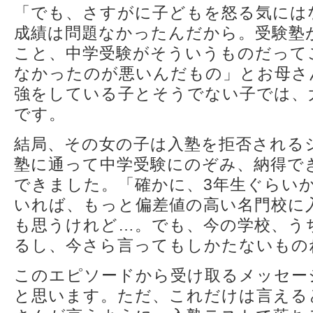
「でも、さすがに子どもを怒る気には
成績は問題なかったんだから。受験塾
こと、中学受験がそういうものだって
なかったのが悪いんだもの」とお母さ
強をしている子とそうでない子では、
です。
結局、その女の子は入塾を拒否される
塾に通って中学受験にのぞみ、納得で
できました。「確かに、3年生ぐらい
いれば、もっと偏差値の高い名門校に
も思うけれど…。でも、今の学校、う
るし、今さら言ってもしかたないもの
このエピソードから受け取るメッセー
と思います。ただ、これだけは言える