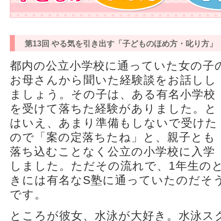
第13回 やる気を引き出す「子どものほめ方・叱り方」
都内の公立小学校に通っていた女の子
お母さんから聞いた経験談をお話しし
ましょう。その子は、ある有名小学校
を受けて落ちた経験がありました。と
はいえ、あまり準備もしないで受けた
ので「案の定落ちたね」と、親子とも
落ち込むことなく公立の小学校に入学
しました。ただその流れで、1年生の
きには有名なS塾に通っていたのだそ
です。
ところが彼女、水泳が大好き。水泳ス