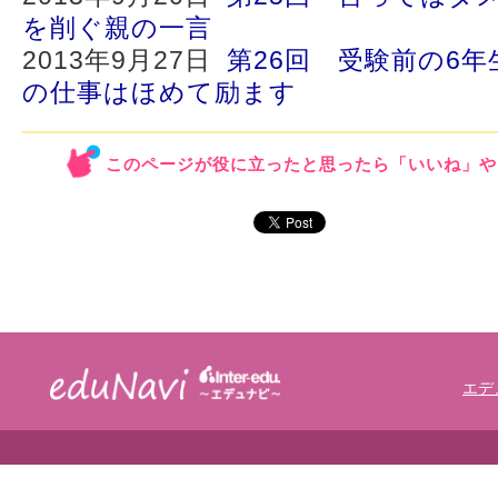
を削ぐ親の一言
2013年9月27日
第26回 受験前の6
の仕事はほめて励ます
このページが役に立ったと思ったら「いいね」や
エデ