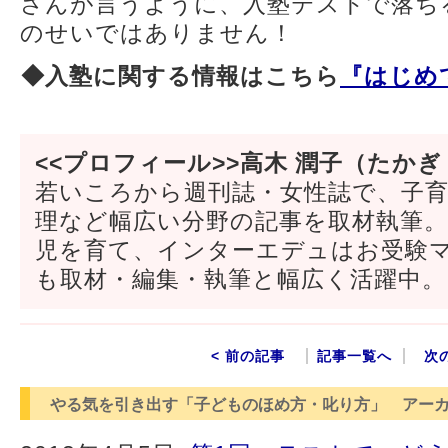
さんが言うように、入塾テストで落ち
のせいではありません！
◆入塾に関する情報はこちら
『はじめて
<<プロフィール>>高木 潤子（たかぎ
若いころから週刊誌・女性誌で、子
理など幅広い分野の記事を取材執筆
児を育て、インターエデュはお受験
も取材・編集・執筆と幅広く活躍中。
< 前の記事
記事一覧へ
次
やる気を引き出す「子どものほめ方・叱り方」 アー