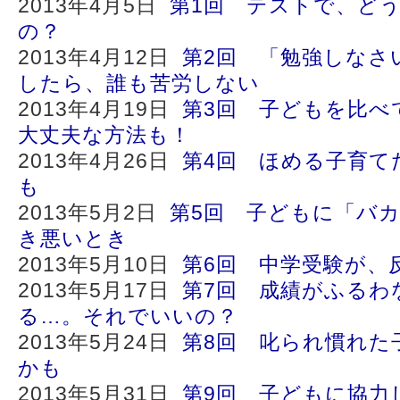
2013年4月5日
第1回 テストで、ど
の？
2013年4月12日
第2回 「勉強しなさ
したら、誰も苦労しない
2013年4月19日
第3回 子どもを比べ
大丈夫な方法も！
2013年4月26日
第4回 ほめる子育て
も
2013年5月2日
第5回 子どもに「バ
き悪いとき
2013年5月10日
第6回 中学受験が、
2013年5月17日
第7回 成績がふるわ
る…。それでいいの？
2013年5月24日
第8回 叱られ慣れた
かも
2013年5月31日
第9回 子どもに協力