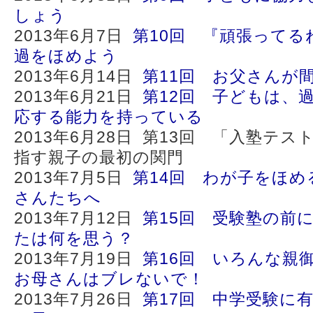
しょう
2013年6月7日
第10回 『頑張ってる
過をほめよう
2013年6月14日
第11回 お父さんが
2013年6月21日
第12回 子どもは、
応する能力を持っている
2013年6月28日 第13回 「入塾テ
指す親子の最初の関門
2013年7月5日
第14回 わが子をほ
さんたちへ
2013年7月12日
第15回 受験塾の前
たは何を思う？
2013年7月19日
第16回 いろんな親
お母さんはブレないで！
2013年7月26日
第17回 中学受験に