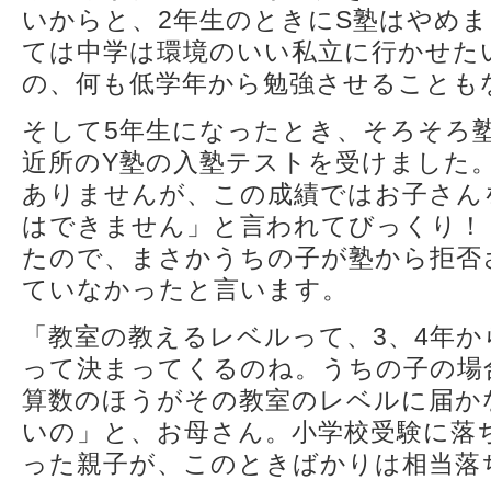
いからと、2年生のときにS塾はやめ
ては中学は環境のいい私立に行かせた
の、何も低学年から勉強させることも
そして5年生になったとき、そろそろ
近所のY塾の入塾テストを受けました
ありませんが、この成績ではお子さん
はできません」と言われてびっくり！
たので、まさかうちの子が塾から拒否
ていなかったと言います。
「教室の教えるレベルって、3、4年
って決まってくるのね。うちの子の場
算数のほうがその教室のレベルに届か
いの」と、お母さん。小学校受験に落
った親子が、このときばかりは相当落