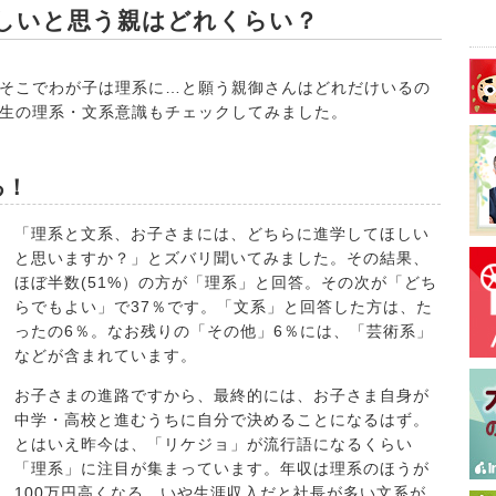
ほしいと思う親はどれくらい？
そこでわが子は理系に…と願う親御さんはどれだけいるの
生の理系・文系意識もチェックしてみました。
る！
「理系と文系、お子さまには、どちらに進学してほしい
と思いますか？」とズバリ聞いてみました。その結果、
ほぼ半数(51%）の方が「理系」と回答。その次が「どち
らでもよい」で37％です。「文系」と回答した方は、た
ったの6％。なお残りの「その他」6％には、「芸術系」
などが含まれています。
お子さまの進路ですから、最終的には、お子さま自身が
中学・高校と進むうちに自分で決めることになるはず。
とはいえ昨今は、「リケジョ」が流行語になるくらい
「理系」に注目が集まっています。年収は理系のほうが
100万円高くなる、いや生涯収入だと社長が多い文系が