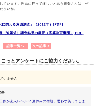
しています。理系に行ってほしいと思う親御さんは、ぜ
ださいね。
に関わる意識調査」（2012年）[PDF]
度（速報値）調査結果の概要（高等教育機関）[PDF]
記事一覧へ
次の記事 >
ょこっとアンケートにご協力ください。
ざいません
記事
工作が玄人レベル!? 夏休みの宿題、思わず笑ってしま