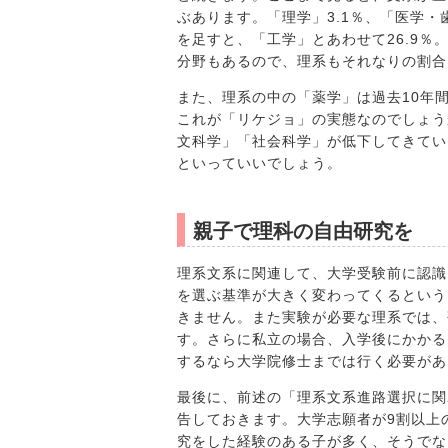
ぶあります。「理学」3.1％、「医学・歯
を足すと、「工学」とあわせて26.9％
分野もあるので、理系もそれなりの割合
また、理系の中の「薬学」は過去10年間
これが「リケジョ」の実態なのでしょう
文科学」「社会科学」が低下してきてい
といっていいでしょう。
親子で理科の自由研究を
理系文系に関連して、大学受験前に認識
を選ぶ基準が大きく変わってくるという
きません。また実験が必要な理系では、
す。さらに私立の場合、入学後にかかる
するなら大学院修士までは行く必要があ
最後に、前述の「理系文系進路選択に関
告しておきます。大学志願者が9割以上
究をした経験のある子が多く、そうでな