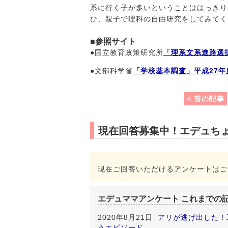
系に行く子が多いということははっきり
ひ、親子で理科の自由研究をしてみてく
■参照サイト
●国立教育政策研究所
「理系文系進路選択
●文部科学省
「学校基本調査」平成27年
< 前の記事
現在回答募集中！エデュち
現在ご回答いただけるアンケートはご
エデュママアンケート これまでの
2020年8月21日
アリが逃げ出した！
うエピソード