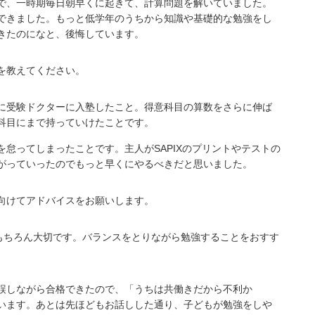
で、一時期毎日朝早くに起きて、計算問題を解いていました。
できました。もっと低学年のうちから知識や基礎的な勉強をし
きたのになと、後悔しています。
を教えてください。
に受験ドクターに入塾したこと。得意科目の算数をさらに伸ば
科目にまで持っていけたことです。
怠ってしまったことです。主人がSAPIXのプリントやテストの
がっていったのでもっと早くにやるべきだと思いました。
向けてアドバイスをお願いします。
もちろん大切です。バランスをとりながら勉強することをおすす
誤しながら合格できたので、「うちは共働きだから不利か
います。あとは先ほどもお話しした通り、子どもが勉強をしや