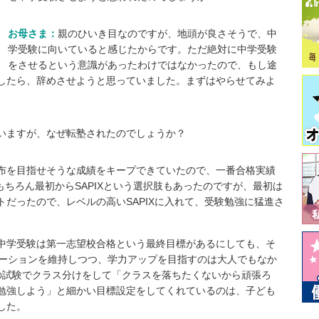
お母さま：
親のひいき目なのですが、地頭が良さそうで、中
学受験に向いていると感じたからです。ただ絶対に中学受験
をさせるという意識があったわけではなかったので、もし途
したら、辞めさせようと思っていました。まずはやらせてみよ
れていますが、なぜ転塾されたのでしょうか？
布を目指せそうな成績をキープできていたので、⼀番合格実績
もちろん最初からSAPIXという選択肢もあったのですが、最初は
だったので、レベルの高いSAPIXに入れて、受験勉強に猛進さ
中学受験は第一志望校合格という最終目標があるにしても、そ
ベーションを維持しつつ、学力アップを目指すのは大人でもなか
の試験でクラス分けをして「クラスを落ちたくないから頑張ろ
勉強しよう」と細かい目標設定をしてくれているのは、子ども
した。