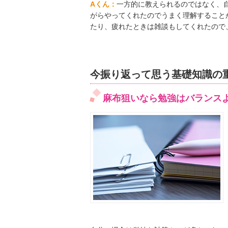
Aくん：
⼀⽅的に教えられるのではなく、
がらやってくれたのでうまく理解すること
たり、疲れたときは雑談もしてくれたので
今振り返って思う基礎知識の
麻布狙いなら勉強はバランス