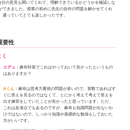
自分の意⾒も聞いてくれて、理解できているかどうかを確認しな
ができました。授業の初めに先生の自作の問題を解かせてくれ
、通っていてとても楽しかったです。
重要性
よく
エデュ：
麻布対策でこれはやっておいて良かったというもの
はありますか？
Aくん：
麻布は思考力重視の問題が多いので、算数であればす
ぐに答えを見るのではなくて、とにかく考えて考えて答えを
出す練習をしていたことが良かったと思っています。ただ、
これは反省点でもあるのですが、麻布も知識問題が出ないわ
けではないので、しっかり知識や基礎的な勉強もしておいた
方がいいです。