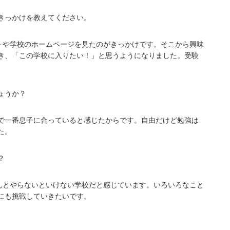
きっかけを教えてください。
トや学校のホームページを見たのがきっかけです。そこから興味
き、「この学校に入りたい！」と思うようになりました。受験
ょうか？
で一番息子に合っていると感じたからです。自由だけど勉強は
た。
？
んとやらないといけない学校だと感じています。いろいろなこと
にも挑戦していきたいです。