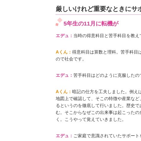
厳しいけれど重要なときにサ
5年生の11月に転機が
エデュ：
当時の得意科目と苦手科目を教え
Aくん：
得意科目は算数と理科。苦手科目
ので社会です。
エデュ：
苦手科目はどのように克服したの
Aくん：
暗記の仕方を工夫しました。例え
地図上で確認して、そこの特徴や産業など
るというのを徹底して行いました。歴史で
む。そこからなぜこの出来事は起こったの
く。こうやって覚えていきました。
エデュ：
ご家庭で意識されていたサポート