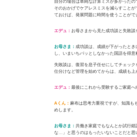
自分の場合は単純な計算ミスが多かったの
そのおかげでケアレスミスを減らすことが
ておけば、発展問題に時間を使うことがで
エデュ：
お母さまから見た成功談と失敗談
お母さま：
成功談は、成績が下がったとき
し、いまいちパッとしなかった国語を得意
失敗談は、復習を息子任せにしてチェックを
仕分けなど管理を始めてからは、成績も上
エデュ：
最後にこれから受験するご家庭へ
Aくん：
麻布は思考力重視ですが、知識も
めします。
お母さま：
共働き家庭でもなんとか試行錯
な…」と思うのはもったいないことだと思