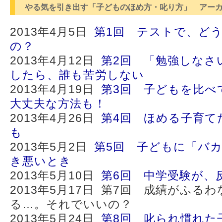
やる気を引き出す「子どものほめ方・叱り方」 アー
2013年4月5日
第1回 テストで、ど
の？
2013年4月12日
第2回 「勉強しなさ
したら、誰も苦労しない
2013年4月19日
第3回 子どもを比べ
大丈夫な方法も！
2013年4月26日
第4回 ほめる子育て
も
2013年5月2日
第5回 子どもに「バ
き悪いとき
2013年5月10日
第6回 中学受験が、
2013年5月17日 第7回 成績がふる
る…。それでいいの？
2013年5月24日
第8回 叱られ慣れた