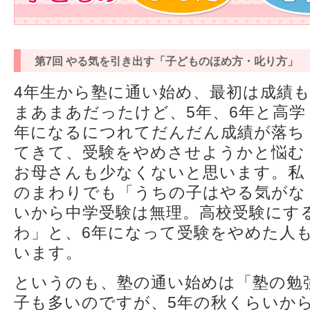
第7回 やる気を引き出す「子どものほめ方・叱り方」
4年生から塾に通い始め、最初は成績
まあまあだったけど、5年、6年と高学
年になるにつれてだんだん成績が落ち
てきて、受験をやめさせようかと悩む
お母さんも少なくないと思います。私
のまわりでも「うちの子はやる気がな
いから中学受験は無理。高校受験にす
わ」と、6年になって受験をやめた人
います。
というのも、塾の通い始めは「塾の勉
子も多いのですが、5年の秋くらいか