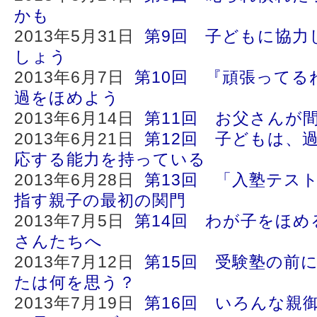
かも
2013年5月31日
第9回 子どもに協力
しょう
2013年6月7日
第10回 『頑張ってる
過をほめよう
2013年6月14日
第11回 お父さんが
2013年6月21日
第12回 子どもは、
応する能力を持っている
2013年6月28日
第13回 「入塾テス
指す親子の最初の関門
2013年7月5日
第14回 わが子をほ
さんたちへ
2013年7月12日
第15回 受験塾の前
たは何を思う？
2013年7月19日
第16回 いろんな親