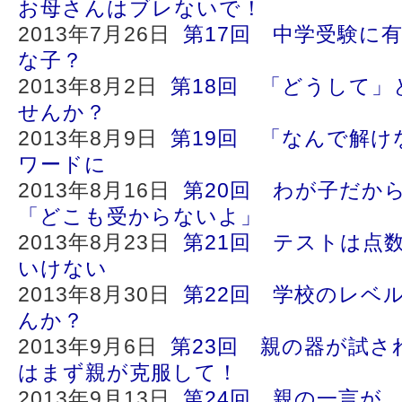
お母さんはブレないで！
2013年7月26日
第17回 中学受験に
な子？
2013年8月2日
第18回 「どうして
せんか？
2013年8月9日
第19回 「なんで解け
ワードに
2013年8月16日
第20回 わが子だか
「どこも受からないよ」
2013年8月23日
第21回 テストは点
いけない
2013年8月30日
第22回 学校のレベ
んか？
2013年9月6日
第23回 親の器が試さ
はまず親が克服して！
2013年9月13日
第24回 親の一言が