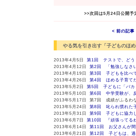
>>次回は5月24日公開
< 前の記事
やる気を引き出す「子どものほめ
2013年4月5日
第1回 テストで、どう
2013年4月12日
第2回 「勉強しなさ
2013年4月19日
第3回 子どもを比べ
2013年4月26日
第4回 ほめる子育て
2013年5月2日
第5回 子どもに「バ
2013年5月10日
第6回 中学受験が、
2013年5月17日 第7回 成績がふ
2013年5月24日
第8回 叱られ慣れた
2013年5月31日
第9回 子どもに協力
2013年6月7日
第10回 『頑張ってる
2013年6月14日
第11回 お父さんが
2013年6月21日
第12回 子どもは、