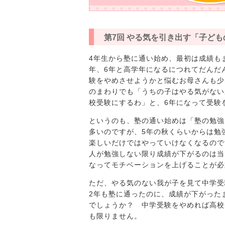
第7回 やる気を引き出す「子ど
4年生から塾に通い始め、最初は成績も
年、6年と高学年になるにつれてだんだ
験をやめさせようかと悩むお母さんも少
のまわりでも「うちの子はやる気がない
校受験にするわ」と、6年になって受験
というのも、塾の通い始めは「塾の勉強
多いのですが、5年の秋くらいからは勉
楽しいだけではやっていけなくなるので
人が勉強しない限り成績が下がるのは当
なってモチベーションを上げることが必
ただ、やる気のない我が子を見て中学受
2年も塾に通ったのに、成績が下がった
でしょうか？ 中学受験をやめれば高校
も限りません。