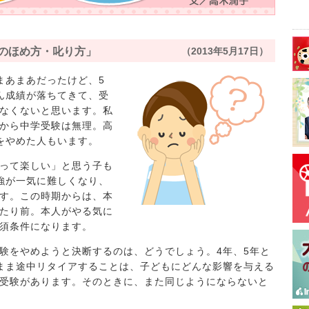
ものほめ方・叱り方」
（2013年5月17日）
まあまあだったけど、5
ん成績が落ちてきて、受
なくないと思います。私
から中学受験は無理。高
をやめた人もいます。
って楽しい」と思う子も
強が一気に難しくなり、
す。この時期からは、本
たり前。本人がやる気に
須条件になります。
験をやめようと決断するのは、どうでしょう。4年、5年と
まま途中リタイアすることは、子どもにどんな影響を与える
受験があります。そのときに、また同じようにならないと