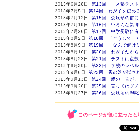
2013年6月28日
第13回 「入塾テス
2013年7月5日
第14回 わが子をほめ
2013年7月12日
第15回 受験塾の前
2013年7月19日
第16回 いろんな親
2013年7月26日
第17回 中学受験に
2013年8月2日
第18回 「どうして」
2013年8月9日
第19回 「なんで解け
2013年8月16日
第20回 わが子だか
2013年8月23日
第21回 テストは点
2013年8月30日
第22回 学校のレベ
2013年9月6日
第23回 親の器が試さ
2013年9月13日
第24回 親の一言が
2013年9月20日
第25回 言ってはダ
2013年9月27日
第26回 受験前の6
このページが役に立ったと