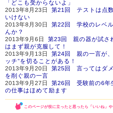
「どこも受からないよ」
2013年8月23日
第21回 テストは点
いけない
2013年8月30日
第22回 学校のレベ
んか？
2013年9月6日
第23回 親の器が試さ
はまず親が克服して！
2013年9月13日
第24回 親の一言が
ッチ”を切ることがある！
2013年9月20日
第25回 言ってはダ
を削ぐ親の一言
2013年9月27日
第26回 受験前の6
の仕事はほめて励ます
このページが役に立ったと思ったら「いいね」や