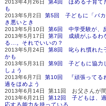
2013年4月26日
第4回 ほめる子育て
も
2013年5月2日
第5回 子どもに「バ
き悪いとき
2013年5月10日
第6回 中学受験が、
2013年5月17日
第7回 成績がふるわ
る…。それでいいの？
2013年5月24日
第8回 叱られ慣れた
かも
2013年5月31日
第9回 子どもに協力
しょう
2013年6月7日
第10回 『頑張ってる
過をほめよう
2013年6月14日 第11回 お父さん
2013年6月21日
第12回 子どもは、
応する能力を持っている