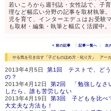
若いころから週刊誌・女性誌で、子
理など幅広い分野の記事を取材執筆
児を育て、インターエデュはお受験
も取材・編集・執筆と幅広く活躍中。
< 前の記事
記事一覧へ
次
やる気を引き出す「子どものほめ方・叱り方」 アー
2013年4月5日
第1回 テストで、ど
の？
2013年4月12日
第2回 「勉強しなさ
したら、誰も苦労しない
2013年4月19日
第3回 子どもを比べ
大丈夫な方法も！