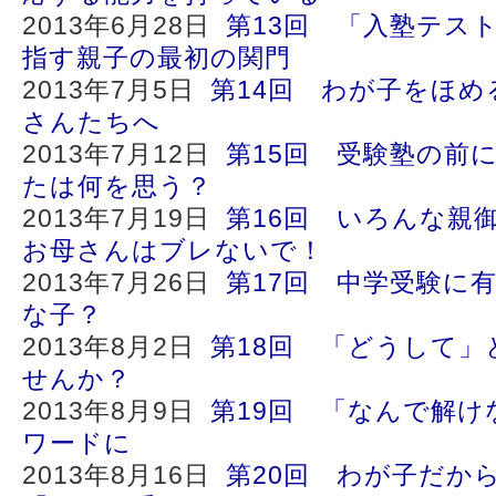
2013年6月28日
第13回 「入塾テス
指す親子の最初の関門
2013年7月5日
第14回 わが子をほ
さんたちへ
2013年7月12日
第15回 受験塾の前
たは何を思う？
2013年7月19日
第16回 いろんな親
お母さんはブレないで！
2013年7月26日
第17回 中学受験に
な子？
2013年8月2日
第18回 「どうして
せんか？
2013年8月9日
第19回 「なんで解け
ワードに
2013年8月16日
第20回 わが子だか