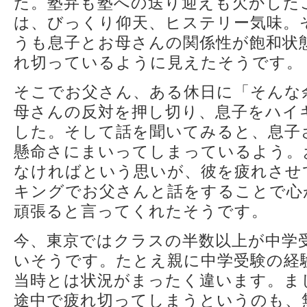
た。塾弁も塾への送り迎えも欠かした
は、びっくり仰天、ヒステリー気味。
うも息子とお母さんの関係性が飽和状
れ切っているように見えたそうです。
そこでお父さん、ある休日に「そんな
母さんの反対を押し切り、息子をハイ
した。そして話を聞いてみると、息子
懸命さにまいってしまっているよう。
なければという思いが、彼を疲れさせ
キングでお父さんと話をすることで心
頑張ると言ってくれたそうです。
今、東京ではクラスの半数以上が中学
いそうです。たとえ親に中学受験の経
当時とは状況がまったく違います。ま
途中で疲れ切ってしまうというのも、