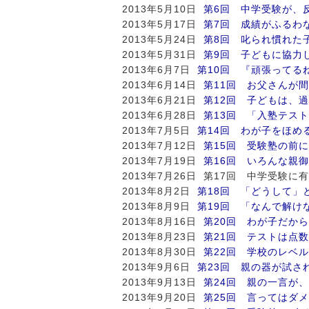
2013年5月10日
第6回 中学受験が、
2013年5月17日
第7回 成績がふるわ
2013年5月24日
第8回 叱られ慣れた
2013年5月31日
第9回 子どもに協力
2013年6月7日
第10回 『頑張ってる
2013年6月14日
第11回 お父さんが
2013年6月21日
第12回 子どもは、
2013年6月28日
第13回 「入塾テス
2013年7月5日
第14回 わが子をほめ
2013年7月12日
第15回 受験塾の前
2013年7月19日
第16回 いろんな親
2013年7月26日 第17回 中学受験
2013年8月2日
第18回 「どうして」
2013年8月9日
第19回 「なんで解け
2013年8月16日
第20回 わが子だか
2013年8月23日
第21回 テストは点
2013年8月30日
第22回 学校のレベ
2013年9月6日
第23回 親の器が試さ
2013年9月13日
第24回 親の一言が
2013年9月20日
第25回 言ってはダ