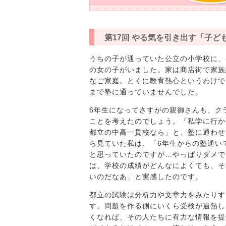
第17回 やる気を引き出す「子ど
うちの子が通っていた公立の小学校に、
の女の子がいました。家は商店街で家族
なご家庭。とくに教育熱心というわけで
まで塾に通っていませんでした。
6年生になってさすがの親御さんも、ク
ことを考えたのでしょう。「私学に行か
都立の中高一貫校なら」と、塾に通わせ
ら見ていた私は、「6年生からの塾通い
と思っていたのですが…やっぱりダメで
は、学校の成績がどんなによくても、そ
いのだなあ」と実感したのです。
都立の試験は分析力や文章力をみたりす
す。問題を作る側にいくら受検が過熱し
くなれば、その人たちに有力な情報を提