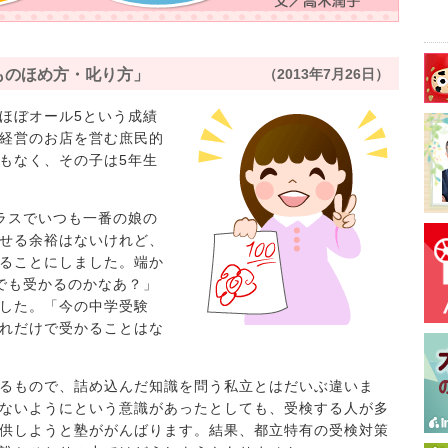
ものほめ方・叱り方」
（2013年7月26日）
ほぼオール5という成績
経営のお店を営む庶民的
もなく、その子は5年生
ラスでいつも一番の娘の
せる余裕はないけれど、
ることにしました。端か
でも受かるのかなあ？」
した。「今の中学受験
れだけで受かることはな
るもので、詰め込んだ知識を問う私立とはだいぶ違いま
ないようにという意識があったとしても、受検する人が多
供しようと塾ががんばります。結果、都立特有の受検対策