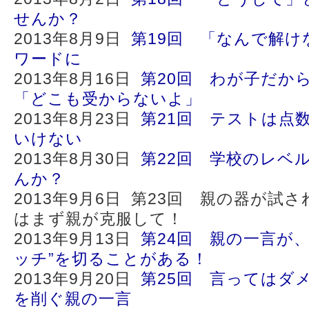
せんか？
2013年8月9日
第19回 「なんで解け
ワードに
2013年8月16日
第20回 わが子だか
「どこも受からないよ」
2013年8月23日
第21回 テストは点
いけない
2013年8月30日
第22回 学校のレベ
んか？
2013年9月6日 第23回 親の器が試
はまず親が克服して！
2013年9月13日
第24回 親の一言が
ッチ”を切ることがある！
2013年9月20日
第25回 言ってはダ
を削ぐ親の一言