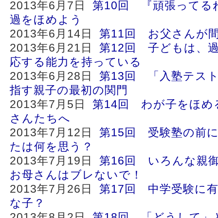
2013年6月7日
第10回 『頑張ってる
過をほめよう
2013年6月14日
第11回 お父さんが
2013年6月21日
第12回 子どもは、
応する能力を持っている
2013年6月28日
第13回 「入塾テス
指す親子の最初の関門
2013年7月5日
第14回 わが子をほ
さんたちへ
2013年7月12日
第15回 受験塾の前
たは何を思う？
2013年7月19日
第16回 いろんな親
お母さんはブレないで！
2013年7月26日
第17回 中学受験に
な子？
2013年8月2日
第18回 「どうして