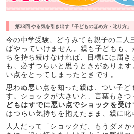
第23回 やる気を引き出す「子どものほめ方・叱り方」
今の中学受験、どうみても親子の二人
ばやっていけません。親も子どもも、
ちを持ち続けなければ、目標には届き
も、必ずつらいと思うときがあります
い点をとってしまったときです。
思わぬ悪い点を知った親は、つい子ど
す。ショックが大きいと、言葉もきつ
どもはすでに悪い点でショックを受け
はつらい気持ちを抱えたまま、親に叱
大人だって「ショックだ、もうダメか