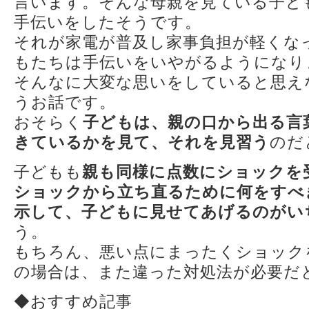
言います。そんな母親を見ている子ど
手伝いをしたそうです。
それが家電が普及し家事負担が軽くな
もたちは手伝いをいやがるようになり
そんなに大変な思いをしていると思え
うお話です。
おそらく
子どもは、親の口から出る言
きているかを見て、それを見習う
のだ
子どもも
親も同様に点数にショックを
ショックから立ち直るために何をすべ
示して、子どもに見せてあげるのがい
う。
もちろん、悪い点にまったくショック
の場合は、また違った対処法が必要だ
◆おすすめ記事