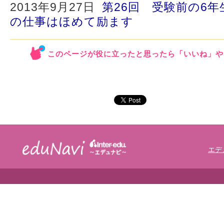
2013年9月27日
第26回 受験前の6
の仕事はほめて励ます
このページが役に立ったと思ったら「いいね」や
エデ