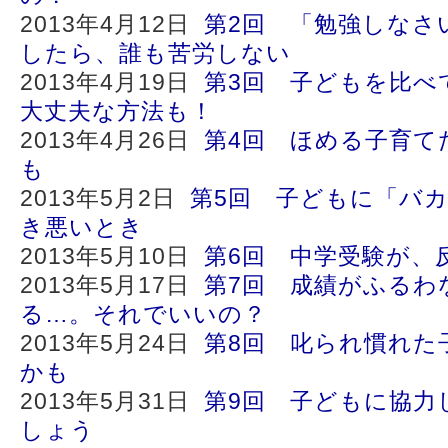
2013年4月12日
第2回 「勉強しなさ
したら、誰も苦労しない
2013年4月19日
第3回 子どもを比べ
大丈夫な方法も！
2013年4月26日
第4回 ほめる子育て
も
2013年5月2日
第5回 子どもに「バ
き悪いとき
2013年5月10日
第6回 中学受験が、
2013年5月17日
第7回 成績がふるわ
る…。それでいいの？
2013年5月24日
第8回 叱られ慣れた
かも
2013年5月31日
第9回 子どもに協力
しょう