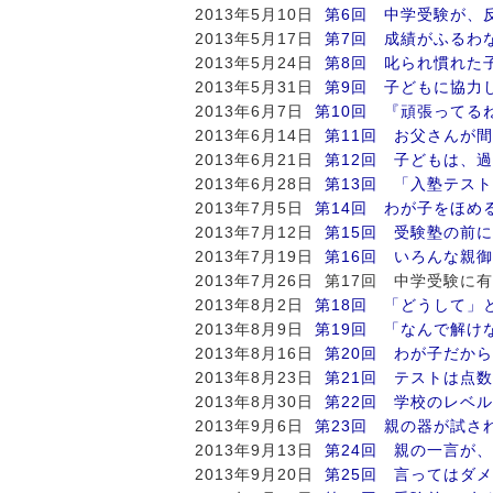
2013年5月10日
第6回 中学受験が、
2013年5月17日
第7回 成績がふるわ
2013年5月24日
第8回 叱られ慣れた
2013年5月31日
第9回 子どもに協力
2013年6月7日
第10回 『頑張ってる
2013年6月14日
第11回 お父さんが
2013年6月21日
第12回 子どもは、
2013年6月28日
第13回 「入塾テス
2013年7月5日
第14回 わが子をほめ
2013年7月12日
第15回 受験塾の前
2013年7月19日
第16回 いろんな親
2013年7月26日 第17回 中学受験
2013年8月2日
第18回 「どうして」
2013年8月9日
第19回 「なんで解け
2013年8月16日
第20回 わが子だか
2013年8月23日
第21回 テストは点
2013年8月30日
第22回 学校のレベ
2013年9月6日
第23回 親の器が試さ
2013年9月13日
第24回 親の一言が
2013年9月20日
第25回 言ってはダ