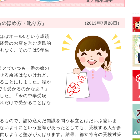
ものほめ方・叱り方」
（2013年7月26日）
ほぼオール5という成績
経営のお店を営む庶民的
もなく、その子は5年生
ラスでいつも一番の娘の
せる余裕はないけれど、
ることにしました。端か
でも受かるのかなあ？」
した。「今の中学受験
れだけで受かることはな
るもので、詰め込んだ知識を問う私立とはだいぶ違いま
ないようにという意識があったとしても、受検する人が多
供しようと塾ががんばります。結果、都立特有の受検対策