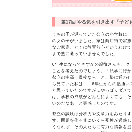
第17回 やる気を引き出す「子ど
うちの子が通っていた公立の小学校に、
の女の子がいました。家は商店街で家族
なご家庭。とくに教育熱心というわけで
まで塾に通っていませんでした。
6年生になってさすがの親御さんも、ク
ことを考えたのでしょう。「私学に行か
都立の中高一貫校なら」と、塾に通わせ
ら見ていた私は、「6年生からの塾通い
と思っていたのですが…やっぱりダメで
は、学校の成績がどんなによくても、そ
いのだなあ」と実感したのです。
都立の試験は分析力や文章力をみたりす
す。問題を作る側にいくら受検が過熱し
くなれば、その人たちに有力な情報を提