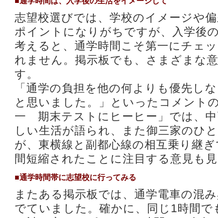
■通学時間は、入学後の生活をイメージして
志望校選びでは、学校のイメージや偏
ポイントになりがちですが、入学後
考えると、通学時間こそ第一にチェ
れません。掲示板でも、さまざまな
す。
「通学の負担を他の何よりも優先し
と思いました。」といったコメント
一 期末テストにヒーヒー」では、中
しい生活が語られ、また御三家のひと
が、東横線と副都心線の相互乗り継ぎ
間短縮されたことに注目する意見も
■通学時間帯に志望校に行ってみる
またある掲示板では、通学電車の混み
でていました。確かに、同じ1時間で