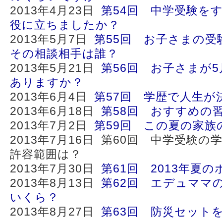
2013年4月23日
第54回 中学受験を
役に立ちましたか？
2013年5月7日
第55回 お子さまの受
その相談相手は誰？
2013年5月21日
第56回 お子さまが
ありますか？
2013年6月4日
第57回 学歴で人生
2013年6月18日
第58回 おすすめの
2013年7月2日
第59回 この夏の家族
2013年7月16日 第60回 中学受験
許容範囲は？
2013年7月30日
第61回 2013年夏
2013年8月13日
第62回 エデュママ
いくら？
2013年8月27日
第63回 防災セット