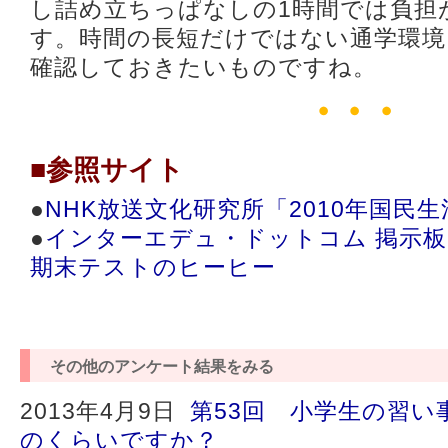
し詰め立ちっぱなしの1時間では負担
す。時間の長短だけではない通学環境
確認しておきたいものですね。
■参照サイト
●
NHK放送文化研究所「2010年国民
●
インターエデュ・ドットコム 掲示板【
期末テストのヒーヒー
その他のアンケート結果をみる
2013年4月9日
第53回 小学生の習い
のくらいですか？