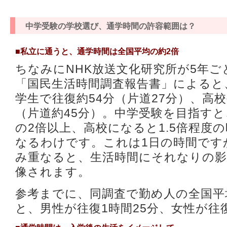
中学受験の学校選び、通学時間の許容範囲は？
■私立に通うと、通学時間は全国平均の約2倍
ちなみにNHK放送文化研究所が5年
「国民生活時間調査報告書」によると
学生で往復約54分（片道27分）、高校
（片道約45分）。中学受験を目指す
の2倍以上、高校になると1.5倍程度
なるわけです。これは1日の時間です
み重なると、生活時間にそれなりの
像されます。
参考までに、同調査で勤め人の全国平
と、男性が往復1時間25分、女性が往