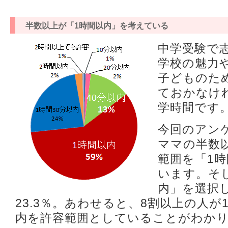
半数以上が「1時間以内」を考えている
中学受験で
学校の魅力
子どものた
ておかなけ
学時間です
今回のアン
ママの半数以
範囲を「1
います。そし
内」を選択
23.3％。あわせると、8割以上の人が
内を許容範囲としていることがわか