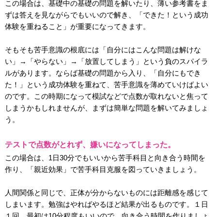
この場合は、基礎中の基礎の問題を解いたり、薄い参考書をま
ずは答えを見ながらでもいいので解き、「できた！という成功
体験を重ねること」が重要になってきます。
そもそも苦手意識の根底には「自分にはこんな問題は解けな
い」→「やらない」→「放置してしまう」という負のスパイラ
ルがあります。ならば基礎の問題から入り、「自分にもでき
た！」という成功体験を重ねて、苦手意識を薄めていけばよい
のです。この時期になって模試などで点数が取れないと焦って
しまうかもしれませんが、まずは簡単な問題を解いてみましょ
う。
テストで点数がとれず、嫌いになってしまった。
この場合は、1日30分でもいいから苦手科目と向き合う時間を
作り、「親近効果」で苦手科目克服を図っていきましょう。
人間関係と同じで、正体が分からないものには距離感を感じて
しまいます。勉強はやればやるほど結果が出るものです。１日
１回、最初は10分程度もいいので、向き合う時間を作りましょ