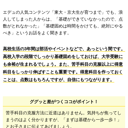
エデュの人気コンテンツ「東大・京大生が育つまで」でも、浪
人してしまった人からは、「基礎ができていなかったので、点
数がとれなかった」「基礎固めは時間をかけても、絶対にやる
べき」というお話をよく聞きます。
高校生活の3年間は部活やイベントなどで、あっという間です。
高校入学の段階でしっかり基礎固めをしておけば、大学受験に
も余裕が生まれるでしょう。また、苦手科目の克服以上に得意
科目をしっかり伸ばすことも重要です。得意科目を作っておく
ことは、点数はもちろんですが、自信にもつながります。
ググッと差がつくココがポイント！
苦手科目の克服方法に近道はありません。気持ちが焦ってし
まうのはよく分かりますが、「まずは基礎から一歩一歩！」
とお子さまに伝えてあげましょう。