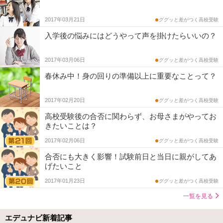
2017年03月21日
ググッと差がつく高校受験
入学後の悩みにはどうやって声を掛けたらいいの？
2017年03月06日
ググッと差がつく高校受験
春休み中！身の回りの準備以上に重要なことって？
2017年02月20日
ググッと差がつく高校受験
高校受験後の合否に関わらず、お母さまがやってお
きたいことは？
2017年02月06日
ググッと差がつく高校受験
合否にも大きく影響！試験前日と当日に親がしてあ
げたいこと
2017年01月23日
ググッと差がつく高校受験
一覧を見る
エデュナビ新着記事