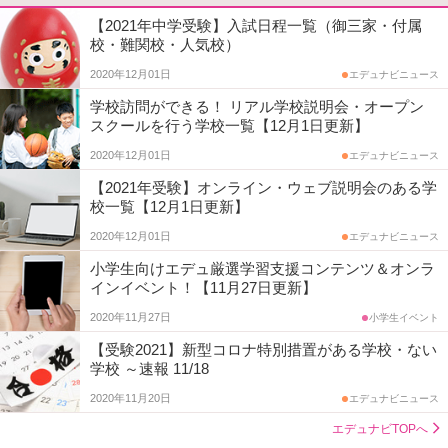
【2021年中学受験】入試日程一覧（御三家・付属
校・難関校・人気校）
2020年12月01日
エデュナビニュース
学校訪問ができる！ リアル学校説明会・オープン
スクールを行う学校一覧【12月1日更新】
2020年12月01日
エデュナビニュース
【2021年受験】オンライン・ウェブ説明会のある学
校一覧【12月1日更新】
2020年12月01日
エデュナビニュース
小学生向けエデュ厳選学習支援コンテンツ＆オンラ
インイベント！【11月27日更新】
2020年11月27日
小学生イベント
【受験2021】新型コロナ特別措置がある学校・ない
学校 ～速報 11/18
2020年11月20日
エデュナビニュース
エデュナビTOPへ