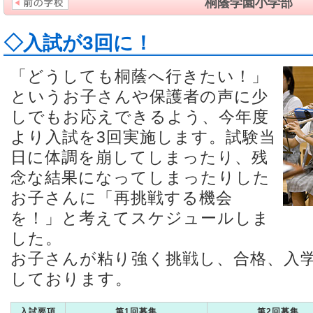
桐蔭学園小学部
◇入試が3回に！
「どうしても桐蔭へ行きたい！」
というお子さんや保護者の声に少
しでもお応えできるよう、今年度
より入試を3回実施します。試験当
日に体調を崩してしまったり、残
念な結果になってしまったりした
お子さんに「再挑戦する機会
を！」と考えてスケジュールしま
した。
お子さんが粘り強く挑戦し、合格、入
しております。
入試要項
第1回募集
第2回募集