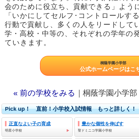
会のために役立ち、貢献できる」よう
「いかにしてセルフ･コントロールす
行動で貢献し、多くの人をリードして
学・高校・中等の、それぞれの学年の
ていきます。
桐蔭学園小学部
公式ホームページはこ
« 前の学校をみる
｜桐蔭学園小学部
Pick up！ 直前！小学校入試情報 もっと詳しく！
正直なよい子の育成
豊かな個性を伸ばす
明星小学校
聖ドミニコ学園小学校