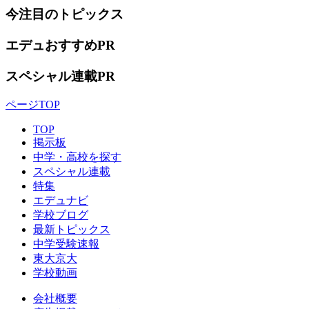
今注目のトピックス
エデュおすすめ
スペシャル連載
ページTOP
TOP
掲示板
中学・高校を探す
スペシャル連載
特集
エデュナビ
学校ブログ
最新トピックス
中学受験速報
東大京大
学校動画
会社概要