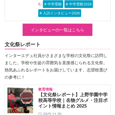
# 中学受験
# 中学受験2026
# 入試インタビュー2026
インタビューの一覧はこちら
文化祭レポート
インターエデュ社員がさまざまな学校の文化祭に訪問し
ました。学校や生徒の雰囲気を直接感じられる文化祭。
熱気あふれるレポートをお届けしています。志望校選び
の参考に！
教育情報
【文化祭レポート】上野学園中学
校高等学校｜名物グルメ・注目ポ
イント情報まとめ 2025
2025.11.20