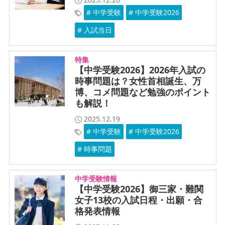
# 中学受験
# 中学受験2026
# 入試当日
特集
【中学受験2026】2026年入試の
時事問題は？女性首相誕生、万
博、コメ問題など勉強のポイント
も解説！
2025.12.19
# 中学受験
# 中学受験2026
# 時事問題
中学受験情報
【中学受験2026】御三家・難関
女子13校の入試日程・出願・合
格発表情報