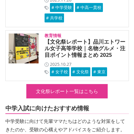
# 中学受験
# 中高一貫校
# 共学校
教育情報
【文化祭レポート】品川エトワー
ル女子高等学校｜名物グルメ・注
目ポイント情報まとめ 2025
2025.10.27
# 女子校
# 文化祭
# 東京
文化祭レポート一覧はこちら
中学入試に向けたおすすめ情報
中学受験に向けて先輩ママたちはどのような対策をして
きたのか、受験の心構えやアドバイスをご紹介します。