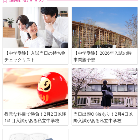
【中学受験】入試当日の持ち物
【中学受験】2026年入試の時
チェックリスト
事問題予想
得意な科目で勝負！2月2日以降
当日出願OK校あり！2月4日以
1科目入試がある私立中学校
降入試がある私立中学校