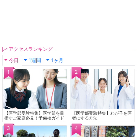
アクセスランキング
今日
1週間
1ヶ月
【医学部受験特集】医学部を目
【医学部受験特集】わが子を医
指すご家庭必見！予備校ガイド
者にする方法