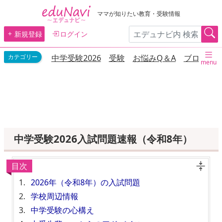
ママが知りたい教育・受験情報
新規登録
ログイン
中学受験2026
受験
お悩みQ＆A
ブログ
menu
中学受験2026入試問題速報（令和8年）
目次
2026年（令和8年）の入試問題
学校周辺情報
中学受験の心構え