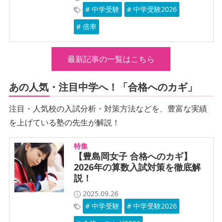
# 中学受験
# 中学受験2026
# 倍率
最新記事の一覧はこちら
あの人気・注目中学へ！「合格へのカギ」
注目・人気校の入試分析・対策方法などを、豊富な実績
を上げている塾の先生が解説！
特集
【豊島岡女子 合格へのカギ】
2026年の算数入試対策を徹底解
説！
2025.09.26
# 中学受験
# 中学受験2026