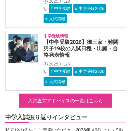
2025.11.28
# 中学受験
# 中学受験2026
# 入試情報
中学受験情報
【中学受験2026】御三家・難関
男子19校の入試日程・出願・合
格発表情報
2025.11.26
# 中学受験
# 中学受験2026
# 入試情報
入試直前アドバイスの一覧はこちら
中学入試振り返りインタビュー
私立校の先生にご登場いただき、2026年入試について振