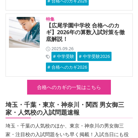
# 合格へのカギ2026
特集
【広尾学園中学校 合格へのカ
ギ】2026年の算数入試対策を徹
底解説！
2025.09.26
# 中学受験
# 中学受験2026
# 合格へのカギ2026
合格へのカギの一覧はこちら
埼玉・千葉・東京・神奈川・関西 男女御三
家・人気校の入試問題速報
埼玉・千葉の人気校のほか、東京・神奈川の男女御三
家・注目校の入試問題をいち早く掲載！入試当日にも役