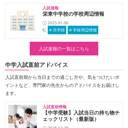
入試速報
栄東中学校の学校周辺情報
2025.01.06
# 共学校
# 学校周辺情報
入試速報の一覧はこちら
中学入試直前アドバイス
入試直前期から当日までの過ごし方や、気をつけたいポ
イントなど、専門家の先生からのアドバイスをお届けし
ます。
入試直前情報
【中学受験】入試当日の持ち物チ
ェックリスト（最新版）
2025.12.26