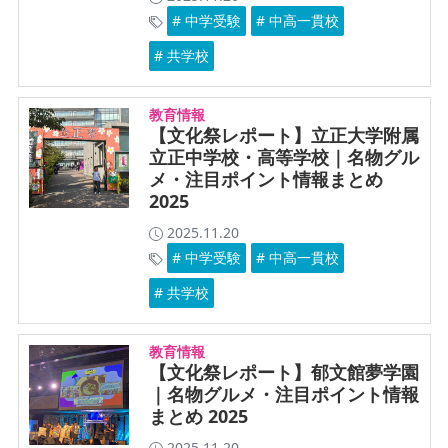
# 中学受験
# 中高一貫校
# 共学校
教育情報
【文化祭レポート】立正大学附属
立正中学校・高等学校｜名物グル
メ・注目ポイント情報まとめ
2025
2025.11.20
# 中学受験
# 中高一貫校
# 共学校
教育情報
【文化祭レポート】郁文館夢学園
｜名物グルメ・注目ポイント情報
まとめ 2025
2025.11.20