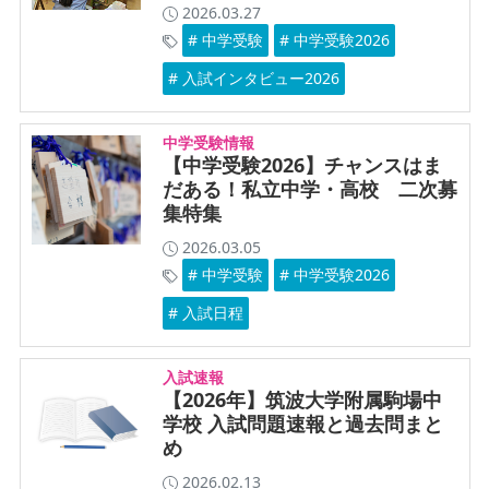
2026.03.27
# 中学受験
# 中学受験2026
# 入試インタビュー2026
中学受験情報
【中学受験2026】チャンスはま
だある！私立中学・高校 二次募
集特集
2026.03.05
# 中学受験
# 中学受験2026
# 入試日程
入試速報
【2026年】筑波大学附属駒場中
学校 入試問題速報と過去問まと
め
2026.02.13