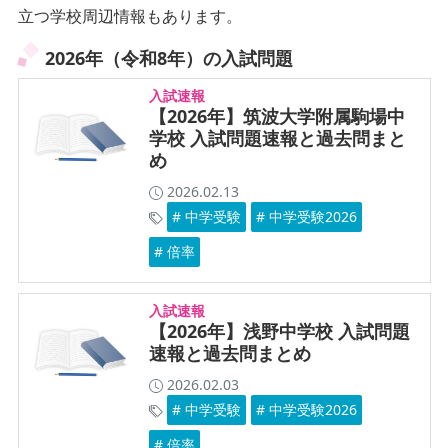
立つ学校周辺情報もあります。
2026年（令和8年）の入試問題
入試速報
【2026年】筑波大学附属駒場中
学校 入試問題速報と過去問まと
め
2026.02.13
# 中学受験
# 中学受験2026
# 倍率
入試速報
【2026年】浅野中学校 入試問題
速報と過去問まとめ
2026.02.03
# 中学受験
# 中学受験2026
# 倍率