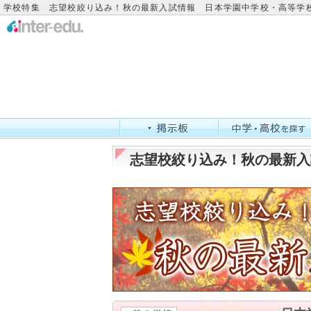
学校特集 志望校絞り込み！秋の最新入試情報 日本学園中学校・高等学
志望校絞り込み！秋の最新入