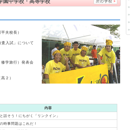
学園中学校・高等学校
川平夫校長）
検査入試」について
・修学旅行）発表会
（高２）
内容
と話そう！にちがく「リンクイン」
の時事問題はこれだ！