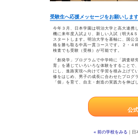
受験生へ応援メッセージをお願いしま
今年３月、日本学園は明治大学と高大連携
機に来年度入試より、新しい入試（明大&
スタートします。明治大学を基軸に、国公
格を勝ち取る中高一貫コースです。２・４
検査でも受験（受検）が可能です。
「創発学」プログラムで中学時に「調査研
育」を通じていろいろな体験をすることで
にし、進路実現へ向けて学習を積み上げて
修をはじめ、男子の成長に合わせたプログ
「個」を育て、自主・創造の実践力を伸ば
公
« 前の学校をみる
｜日