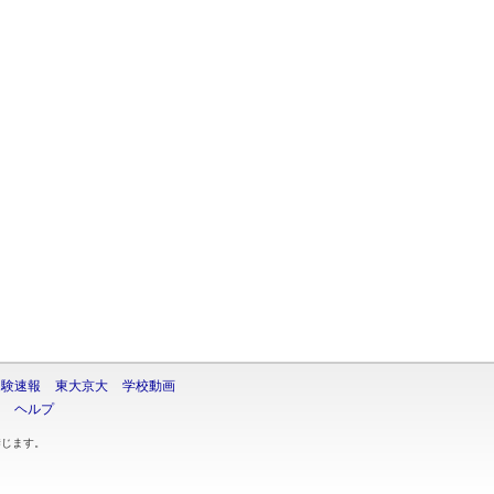
受験速報
東大京大
学校動画
ヘルプ
禁じます。