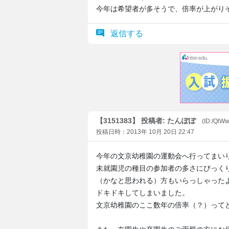
今年は希望者が多そうで、倍率が上がり
返信する
【3151383】 投稿者: たんぽぽ
(ID:/QlW
投稿日時：2013年 10月 20日 22:47
今年の文京幼稚園の運動会へ行ってまい
未就園児の種目の参加者の多さにびっく
（かなと思われる）方もいらっしゃった
ドキドキしてしまいました。
文京幼稚園のここ数年の倍率（？）って