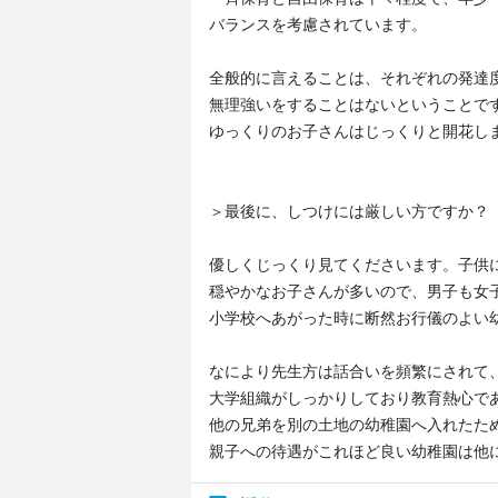
バランスを考慮されています。
全般的に言えることは、それぞれの発達
無理強いをすることはないということで
ゆっくりのお子さんはじっくりと開花し
＞最後に、しつけには厳しい方ですか？
優しくじっくり見てくださいます。子供
穏やかなお子さんが多いので、男子も女
小学校へあがった時に断然お行儀のよい
なにより先生方は話合いを頻繁にされて
大学組織がしっかりしており教育熱心で
他の兄弟を別の土地の幼稚園へ入れたた
親子への待遇がこれほど良い幼稚園は他