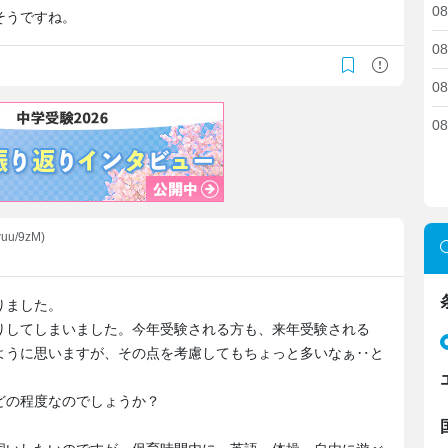
08
そうですね。
08
08
08
wuu/9zM)
りました。
りしてしまいました。今年受験される方も、来年受験される
ように思いますが、その点を考慮してもちょっと多いなぁ‥と
どの程度なのでしょうか？