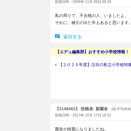
投稿日時：2006年 11月 09日 00:28
私の周りで、不合格の人、いましたよ。
それに、補欠の出た年もあると思います
返信する
【3148463】 投稿者: 新園舎
(ID:/FTbiR4
投稿日時：2013年 10月 17日 18:52
園舎が綺麗になりましたね。