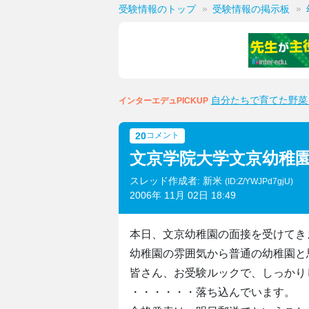
受験情報のトップ
受験情報の掲示板
自分たちで育てた野菜
インターエデュPICKUP
20
コメント
文京学院大学文京幼稚
スレッド作成者: 新米
(ID:Z/YWJPd7gjU)
2006年 11月 02日 18:49
本日、文京幼稚園の面接を受けてき
幼稚園の雰囲気から普通の幼稚園と
皆さん、お受験ルックで、しっかり
・・・・・・落ち込んでいます。