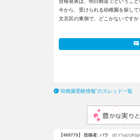
合格発表は、明日郵送でということ
今から、受けられる幼稚園を探して
文京区の東側で、どこかないですか
"幼稚園受験情報"のスレッド一覧
【489779】 投稿者: バラ
(ID:Y7yd2UP3g