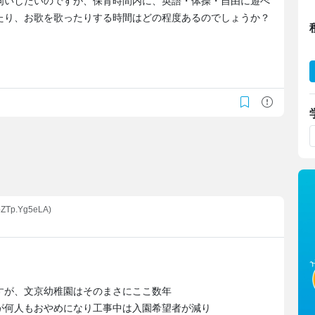
伺いしたいのですが、保育時間内に、英語・体操・自由に遊べ
たり、お歌を歌ったりする時間はどの程度あるのでしょうか？
bZTp.Yg5eLA)
すが、文京幼稚園はそのまさにここ数年
が何人もおやめになり工事中は入園希望者が減り