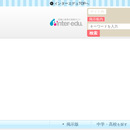
インターエデュTOPへ
サイト内
掲示板内
掲示版
中学・高校
を探す