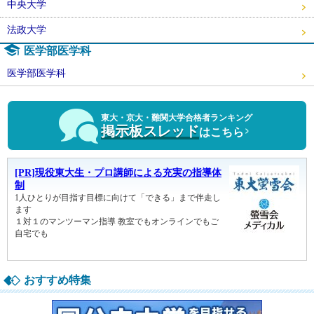
中央大学
法政大学
医学部医学科
医学部医学科
東大・京大・難関大学合格者ランキング
掲示板スレッド
はこちら
おすすめ特集