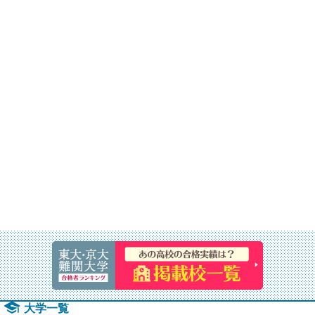
速報！20
大学一覧