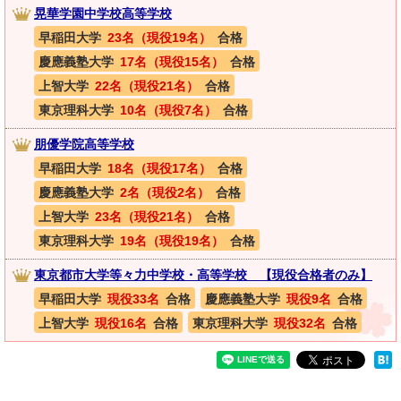
晃華学園中学校高等学校
早稲田大学
23名（現役19名）
合格
慶應義塾大学
17名（現役15名）
合格
上智大学
22名（現役21名）
合格
東京理科大学
10名（現役7名）
合格
朋優学院高等学校
早稲田大学
18名（現役17名）
合格
慶應義塾大学
2名（現役2名）
合格
上智大学
23名（現役21名）
合格
東京理科大学
19名（現役19名）
合格
東京都市大学等々力中学校・高等学校 【現役合格者のみ】
早稲田大学
現役33名
合格
慶應義塾大学
現役9名
合格
上智大学
現役16名
合格
東京理科大学
現役32名
合格