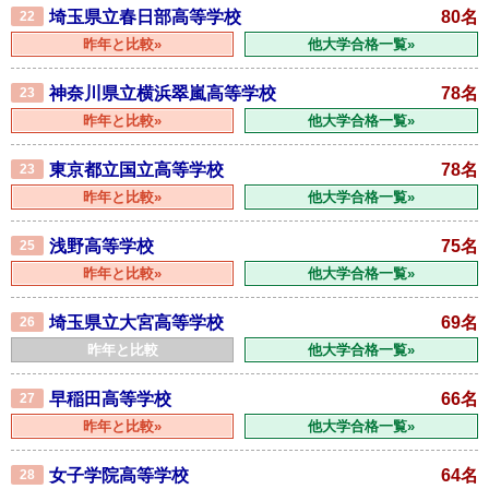
埼玉県立春日部高等学校
80名
22
昨年と比較»
他大学合格一覧»
神奈川県立横浜翠嵐高等学校
78名
23
昨年と比較»
他大学合格一覧»
東京都立国立高等学校
78名
23
昨年と比較»
他大学合格一覧»
浅野高等学校
75名
25
昨年と比較»
他大学合格一覧»
埼玉県立大宮高等学校
69名
26
昨年と比較
他大学合格一覧»
早稲田高等学校
66名
27
昨年と比較»
他大学合格一覧»
女子学院高等学校
64名
28