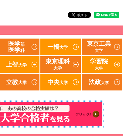
医学
東京工業
部
一橋
大学
医学
科
大学
東京理科
学習院
上智
大学
大学
大学
立教
中央
法政
大学
大学
大学
速報！2018年