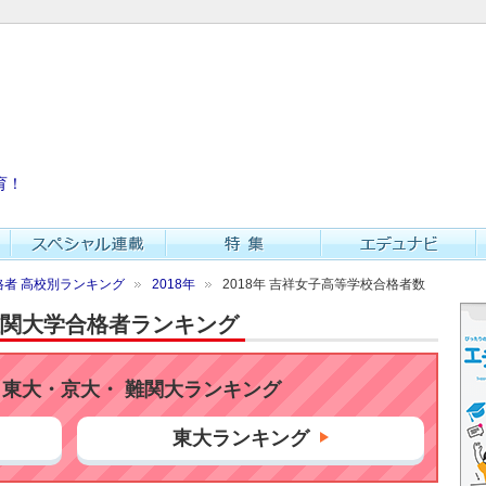
育！
者 高校別ランキング
2018年
2018年 吉祥女子高等学校合格者数
・難関大学合格者ランキング
東大・京大・ 難関大ランキング
東大ランキング