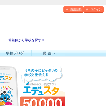
新規登録
ログイン
偏差値から学校を探す⇒