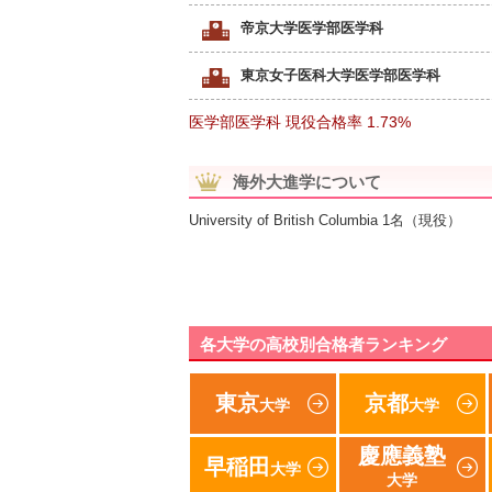
帝京大学医学部医学科
東京女子医科大学医学部医学科
医学部医学科 現役合格率
1.73%
海外大進学について
University of British Columbia 1名（現役）
各大学の高校別合格者ランキング
東京
京都
大学
大学
慶應義塾
早稲田
大学
大学