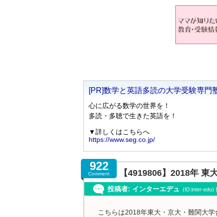
922
【4919806】2018
Comment
投稿者: インターエデュ
(ID:inter-ed
こちらは2018年東大・京大・難関大