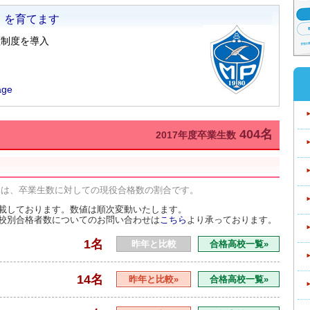
404名
2017年度卒業生数
率は、卒業生数に対しての現役合格数の割合です。
載しております。数値は順次変動いたします。
校別合格者数についてのお問い合わせは
こちら
より承っております。
1名
昨年と比較
合格高校一覧»
14名
昨年と比較»
合格高校一覧»