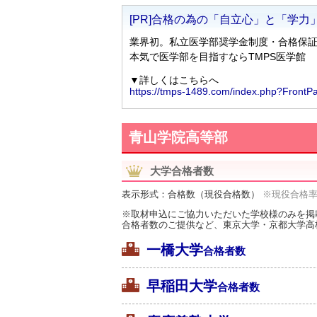
青山学院高等部
大学合格者数
表示形式：合格数（現役合格数）
※現役合格
※取材申込にご協力いただいた学校様のみを掲
合格者数のご提供など、東京大学・京都大学高
一橋大学
合格者数
早稲田大学
合格者数