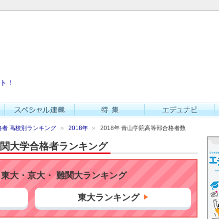
ト！
者 高校別ランキング
2018年
2018年 青山学院高等部合格者数
・難関大学合格者ランキング
東大・京大・ 難関大ランキング
東大ランキング