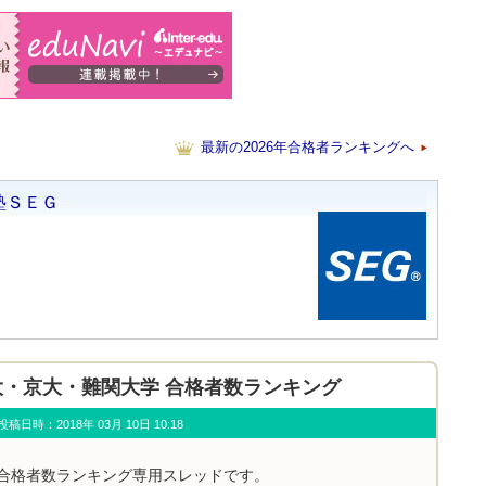
最新の2026年合格者ランキングへ
年 東大・京大・難関大学 合格者数ランキング
u) 投稿日時：2018年 03月 10日 10:18
学合格者数ランキング専用スレッドです。