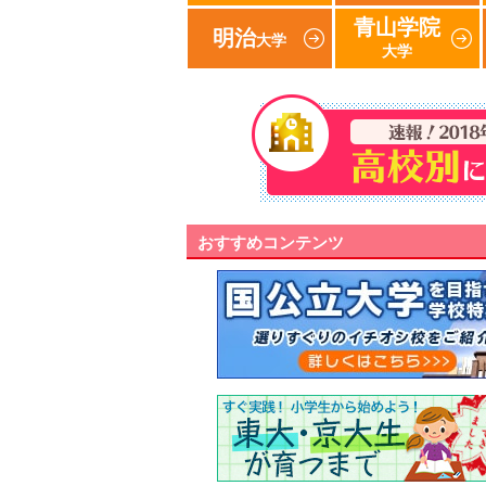
青山学院
明治
大学
大学
おすすめコンテンツ