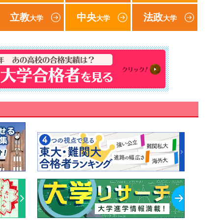
立教
中央
法政
大学
大学
大学
速報！2018年