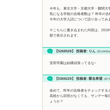
今年も、東京大学・京都大学・難関大
気になる学校の合格者数は？ 昨年の合
今年の大学入試について語り合ってみ
※こちらに書き込まれた内容は、201
順で表示されます。
【5268528】 投稿者: りん
(ID:shf42
安田学園は結構頑張ってるな~
【5369229】 投稿者: 匿名希望
(ID:
改めて、昨年の合格者をチェックする
高校から回答がなくても、サンデー毎
ょうか？