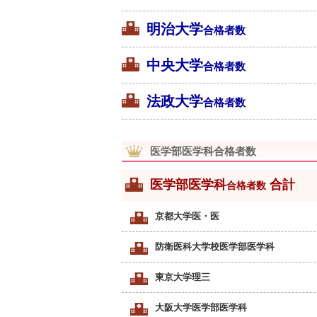
明治大学
合格者数
中央大学
合格者数
法政大学
合格者数
医学部医学科合格者数
医学部医学科
合計
合格者数
京都大学医・医
防衛医科大学校医学部医学科
東京大学理三
大阪大学医学部医学科