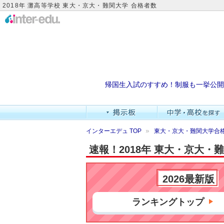
2018年 灘高等学校 東大・京大・難関大学 合格者数
帰国生入試のすすめ！制服も一挙公開
インターエデュ TOP
東大・京大・難関大学合格
速報！2018年 東大・京大
2026最新版
ランキングトップ