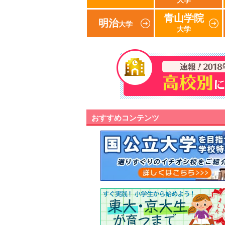
大学
青山学院
明治
大学
大学
おすすめコンテンツ