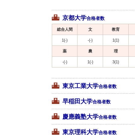
京都大学
合格者数
総合人間
文
教育
1(-)
-(-)
1(1)
薬
農
理
-(-)
1(-)
3(1)
東京工業大学
合格者数
早稲田大学
合格者数
慶應義塾大学
合格者数
東京理科大学
合格者数