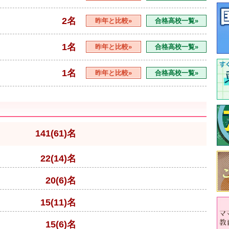
2名
昨年と比較»
合格高校一覧»
1名
昨年と比較»
合格高校一覧»
1名
昨年と比較»
合格高校一覧»
141(61)名
22(14)名
20(6)名
15(11)名
15(6)名