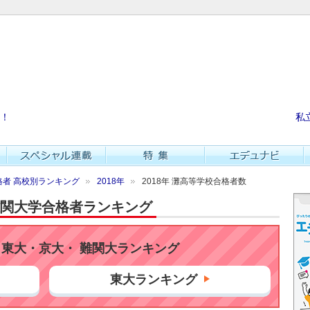
！
私
者 高校別ランキング
2018年
2018年 灘高等学校合格者数
・難関大学合格者ランキング
東大・京大・ 難関大ランキング
東大ランキング