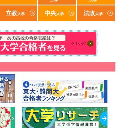
大学
大学
立教
中央
法政
大学
大学
大学
速報！2018年