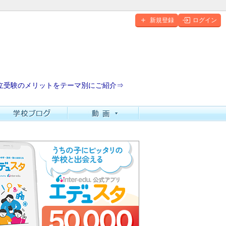
新規登録
ログイン
立受験のメリットをテーマ別にご紹介⇒