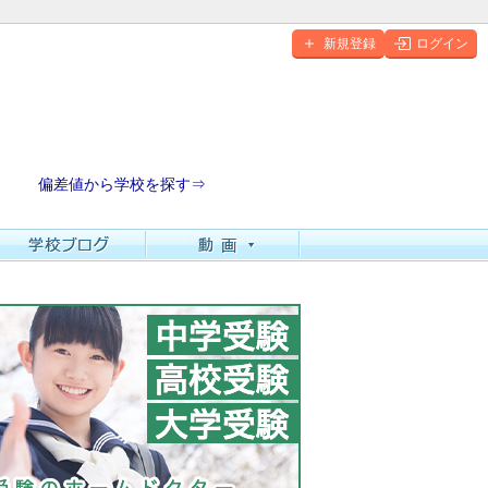
新規登録
ログイン
偏差値から学校を探す⇒