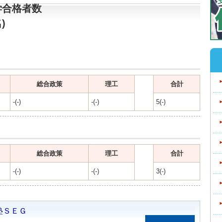
学合格者数
)
総合政策
理工
合計
-(-)
-(-)
5(-)
総合政策
理工
合計
-(-)
-(-)
3(-)