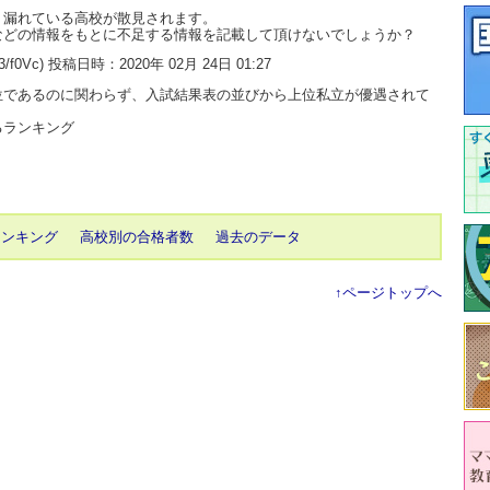
、漏れている高校が散見されます。
などの情報をもとに不足する情報を記載して頂けないでしょうか？
d3/f0Vc) 投稿日時：2020年 02月 24日 01:27
位であるのに関わらず、入試結果表の並びから上位私立が優遇されて
るランキング
ランキング
高校別の合格者数
過去のデータ
↑ページトップへ