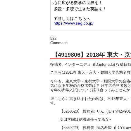
922
Comment
【4919806】2018年 東
投稿者: インターエデュ
(ID:inter-edu) 投稿日
こちらは2018年東大・京大・難関大学合格者
今年も、東京大学・京都大学・難関大学の合格
気になる学校の合格者数は？ 昨年の合格者数と
今年の大学入試について語り合ってみませんか
※こちらに書き込まれた内容は、2018年東
す。
【5268528】 投稿者: りん
(ID:shf42w9
安田学園は結構頑張ってるな~
【5369229】 投稿者: 匿名希望
(ID:Yx.a