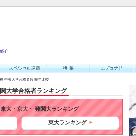
紹介
学校 中央大学合格者数 昨年比較
・難関大学合格者ランキング
東大・京大・ 難関大ランキング
東大ランキング