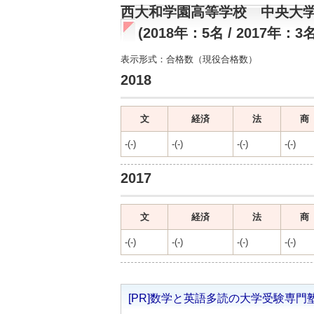
西大和学園高等学校 中央大
(2018年：5名 / 2017年：3名
表示形式：合格数（現役合格数）
2018
文
経済
法
商
-(-)
-(-)
-(-)
-(-)
2017
文
経済
法
商
-(-)
-(-)
-(-)
-(-)