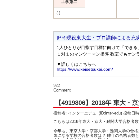
工学第二
-(-)
922
Comment
【4919806】2018年 東
投稿者: インターエデュ
(ID:inter-edu) 投稿日
こちらは2018年東大・京大・難関大学合格者
今年も、東京大学・京都大学・難関大学の合格
気になる学校の合格者数は？ 昨年の合格者数と