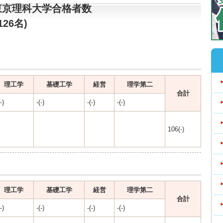
東京理科大学合格者数
126名)
理工学
基礎工学
経営
理学第二
合計
-)
-(-)
-(-)
-(-)
106(-)
理工学
基礎工学
経営
理学第二
合計
-)
-(-)
-(-)
-(-)