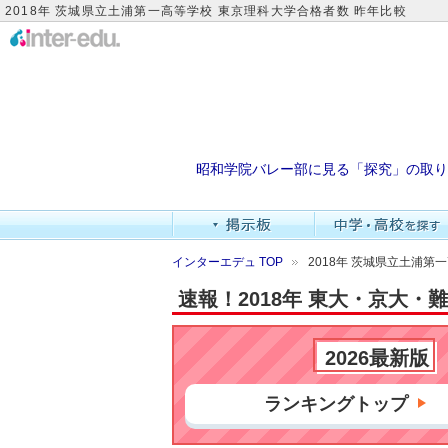
2018年 茨城県立土浦第一高等学校 東京理科大学合格者数 昨年比較
昭和学院バレー部に見る「探究」の取り
インターエデュ TOP
2018年 茨城県立土浦第
速報！2018年 東大・京大
2026最新版
ランキングトップ