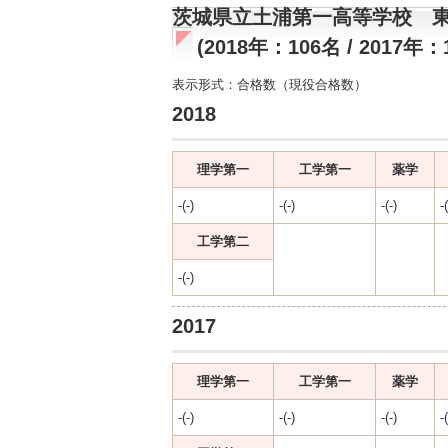
茨城県立土浦第一高等学校 
(2018年：106名 / 2017年：
表示形式：合格数（現役合格数）
2018
理学第一
工学第一
薬学
-(-)
-(-)
-(-)
-(
工学第二
-(-)
2017
理学第一
工学第一
薬学
-(-)
-(-)
-(-)
-(