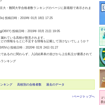
？
大・京大・難関大学合格者数ランキングのページに新着順で表示されま
013o) 投稿日時：2019年 01月 18日 17:25
wgjO8XY) 投稿日時：2019年 03月 21日 19:05
、漏れている高校が散見されます。
などの情報をもとに不足する情報を記載して頂けないでしょうか？
d3/f0Vc) 投稿日時：2020年 02月 24日 01:27
位であるのに関わらず、入試結果表の並びから上位私立が優遇されて
るランキング
ランキング
高校別の合格者数
過去のデータ
↑ページトップへ