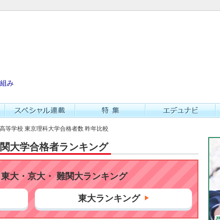
組み
一高等学校 東京理科大学合格者数 昨年比較
・難関大学合格者ランキング
東大・京大・ 難関大ランキング
東大ランキング