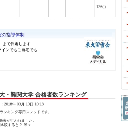
126(-)
大・京大・難関大学 合格者数ランキング
時：2018年 03月 10日 10:18
数ランキング専用スレッドです。
発表が行われました。
比較すると？ 等々