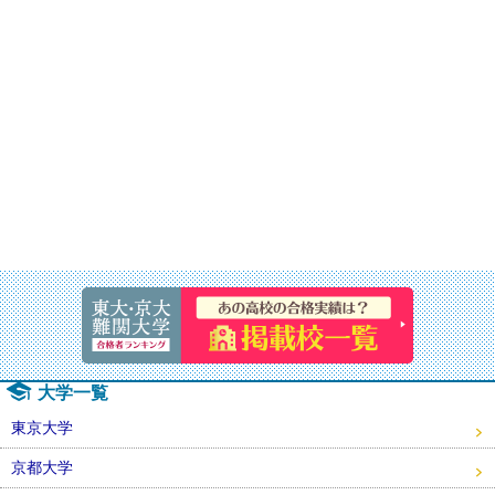
速報！20
大学一覧
東京大学
京都大学