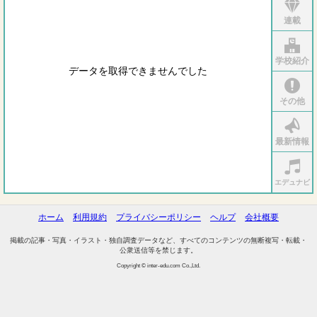
連載
学校紹介
データを取得できませんでした
その他
最新情報
エデュナビ
ホーム
利用規約
プライバシーポリシー
ヘルプ
会社概要
掲載の記事・写真・イラスト・独自調査データなど、すべてのコンテンツの無断複写・転載・
公衆送信等を禁じます。
Copyright © inter-edu.com Co.,Ltd.