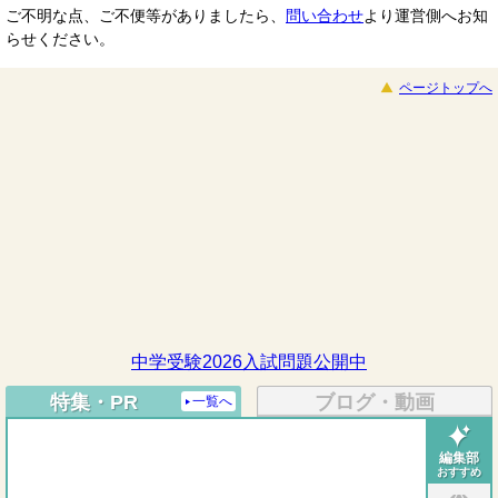
ご不明な点、ご不便等がありましたら、
問い合わせ
より運営側へお知
らせください。
ページトップへ
中学受験2026入試問題公開中
特集・PR
ブログ・動画
一覧へ
編集部
おすすめ