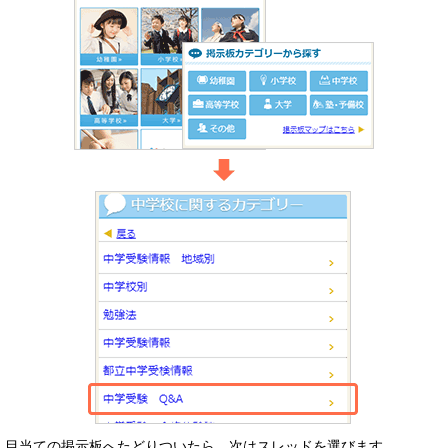
目当ての掲示板へたどりついたら、次はスレッドを選びます。