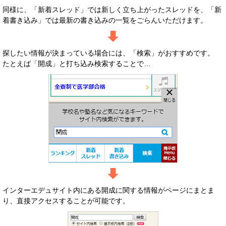
同様に、「新着スレッド」では新しく立ち上がったスレッドを、「新
着書き込み」では最新の書き込みの一覧をごらんいただけます。
探したい情報が決まっている場合には、「検索」がおすすめです。
たとえば「開成」と打ち込み検索することで…
インターエデュサイト内にある開成に関する情報がページにまとま
り、直接アクセスすることが可能です。